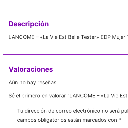
Emprendedores
Mayorista
Descripción
LANCOME – «La Vie Est Belle Tester» EDP Mujer 
Valoraciones
Aún no hay reseñas
Sé el primero en valorar “LANCOME – «La Vie Est
Tu dirección de correo electrónico no será pu
campos obligatorios están marcados con
*