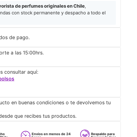
rista de perfumes originales en Chile
,
ndas con stock permanente y despacho a todo el
dos de pago.
rte a las 15:00hrs.
s consultar aquí:
bolsos
ucto en buenas condiciones o te devolvemos tu
desde que recibes tus productos.
Envíos en menos de 24
Respaldo para