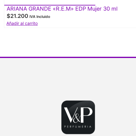
ARIANA GRANDE «R.E.M» EDP Mujer 30 ml
$
21.200
IVA Incluido
Añadir al carrito