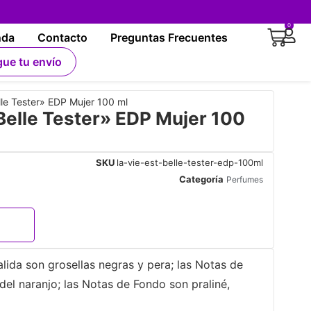
0
nda
Contacto
Preguntas Frecuentes
gue tu envío
le Tester» EDP Mujer 100 ml
elle Tester» EDP Mujer 100
SKU
la-vie-est-belle-tester-edp-100ml
Categoría
Perfumes
lida son grosellas negras y pera; las Notas de
 del naranjo; las Notas de Fondo son praliné,