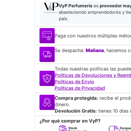
VyP Perfumería
es
proveedor mayo
abasteciendo emprendedores y tie
país.
Paga con nuestros múltiples méto
Se despacha:
Mañana
, hacemos co
Todas nuestras políticas las puede
Políticas de Devoluciones y Reem
Políticas de Envío
Políticas de Privacidad
Compra protegida:
recibe el prod
dinero.
Devolución Gratis:
tienes 10 días 
¿Por qué comprar en VyP?
Perfumes
Stock
Despacho