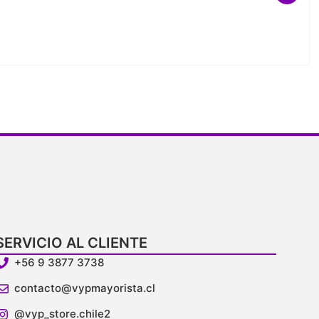
SERVICIO AL CLIENTE
+56 9 3877 3738
contacto@vypmayorista.cl
@vyp_store.chile2