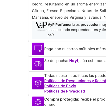
cedro, resultando en un aroma energizan
Cítrico, Fresco Especiado. Notas de Sal
Manzana, enebro de Virginia y lavanda. 
VyP Perfumería
es
proveedor mayo
abasteciendo emprendedores y tie
país.
Paga con nuestros múltiples méto
Se despacha:
Hoy!
, aún estamos a
Todas nuestras políticas las puede
Políticas de Devoluciones y Reem
Políticas de Envío
Políticas de Privacidad
Compra protegida:
recibe el prod
dinero.