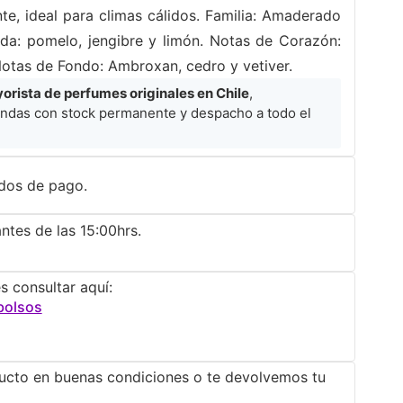
te, ideal para climas cálidos. Familia: Amaderado
ida: pomelo, jengibre y limón. Notas de Corazón:
Notas de Fondo: Ambroxan, cedro y vetiver.
rista de perfumes originales en Chile
,
ndas con stock permanente y despacho a todo el
dos de pago.
ntes de las 15:00hrs.
s consultar aquí:
bolsos
ucto en buenas condiciones o te devolvemos tu