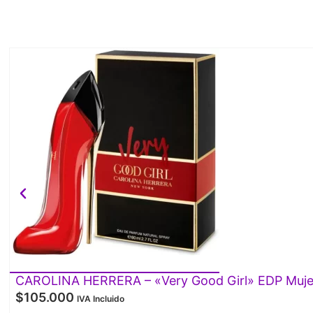
CAROLINA HERRERA – «Very Good Girl» EDP Muje
$
105.000
IVA Incluido