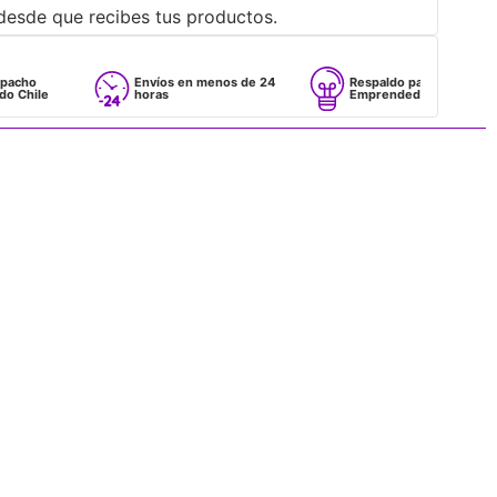
desde que recibes tus productos.
Envíos en menos de 24
Respaldo para
horas
Emprendedores