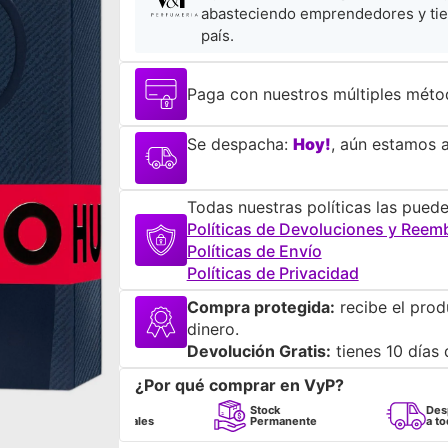
abasteciendo emprendedores y tie
país.
Paga con nuestros múltiples méto
Se despacha:
Hoy!
, aún estamos a
Todas nuestras políticas las puede
Políticas de Devoluciones y Reem
Políticas de Envío
Políticas de Privacidad
Compra protegida:
recibe el prod
dinero.
Devolución Gratis:
tienes 10 días 
¿Por qué comprar en VyP?
Perfumes
Stock
Despacho
100% Originales
Permanente
a todo Chile