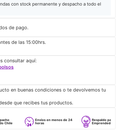
ndas con stock permanente y despacho a todo el
dos de pago.
ntes de las 15:00hrs.
s consultar aquí:
bolsos
ucto en buenas condiciones o te devolvemos tu
desde que recibes tus productos.
Envíos en menos de 24
Respaldo para
horas
Emprendedores