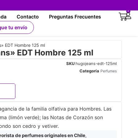
0
nda
Contacto
Preguntas Frecuentes
gue tu envío
» EDT Hombre 125 ml
ns» EDT Hombre 125 ml
SKU
hugojeans-edt-125ml
Categoría
Perfumes
ancia de la familia olfativa para Hombres. Las
ima (limón verde); las Notas de Corazón son
ondo son cedro y vetiver.
rista de perfumes originales en Chile
,