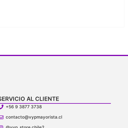
SERVICIO AL CLIENTE
+56 9 3877 3738
contacto@vypmayorista.cl
@vyp_store.chile2