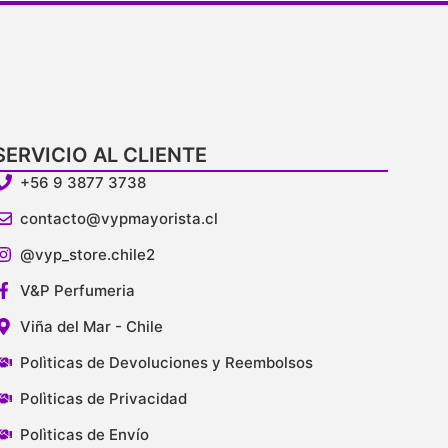
SERVICIO AL CLIENTE
+56 9 3877 3738
contacto@vypmayorista.cl
@vyp_store.chile2
V&P Perfumeria
Viña del Mar - Chile
Polìticas de Devoluciones y Reembolsos
Polìticas de Privacidad
Polìticas de Envío