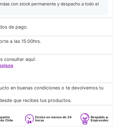
ndas con stock permanente y despacho a todo el
dos de pago.
rte a las 15:00hrs.
s consultar aquí:
bolsos
ucto en buenas condiciones o te devolvemos tu
desde que recibes tus productos.
Envíos en menos de 24
Respaldo para
horas
Emprendedores