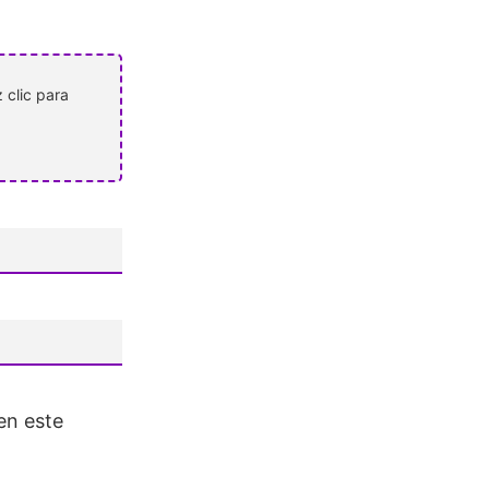
 clic para
en este