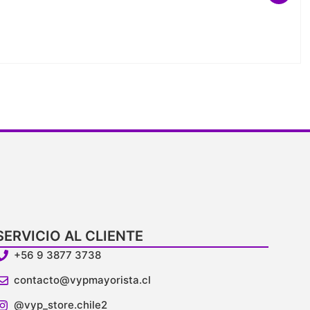
SERVICIO AL CLIENTE
+56 9 3877 3738
contacto@vypmayorista.cl
@vyp_store.chile2