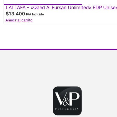
LATTAFA – «Qaed Al Fursan Unlimited» EDP Unise
$
13.400
IVA Incluido
Añadir al carrito