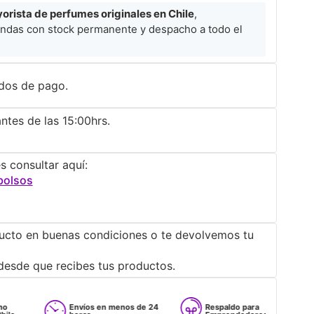
rista de perfumes originales en Chile
,
ndas con stock permanente y despacho a todo el
dos de pago.
ntes de las 15:00hrs.
s consultar aquí:
bolsos
ucto en buenas condiciones o te devolvemos tu
desde que recibes tus productos.
Envíos en menos de 24
Respaldo para