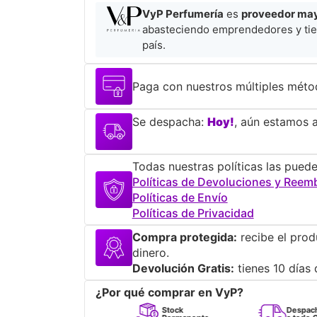
VyP Perfumería
es
proveedor mayo
abasteciendo emprendedores y tie
país.
Paga con nuestros múltiples méto
Se despacha:
Hoy!
, aún estamos a
Todas nuestras políticas las puede
Políticas de Devoluciones y Reem
Políticas de Envío
Políticas de Privacidad
Compra protegida:
recibe el prod
dinero.
Devolución Gratis:
tienes 10 días 
¿Por qué comprar en VyP?
Perfumes
Stock
Despacho