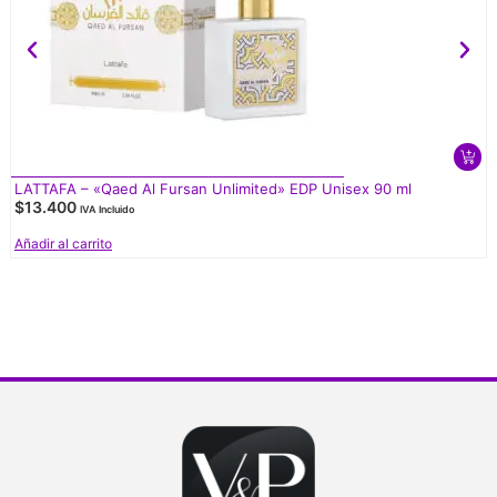
LATTAFA – «Qaed Al Fursan Unlimited» EDP Unisex 90 ml
$
13.400
IVA Incluido
Añadir al carrito