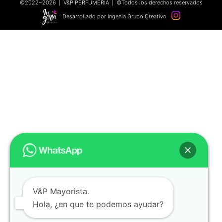
©2022~2026 | V&P PERFUMERÍA | ©Todos los derechos reservados
Desarrollado por Ingenia Grupo Creativo
V&P Mayorista.
Hola, ¿en que te podemos ayudar?