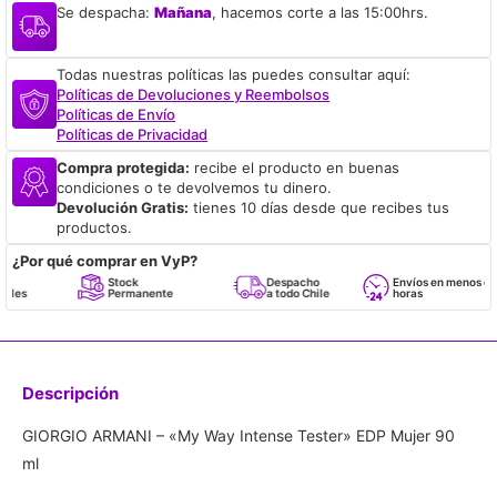
Se despacha:
Mañana
, hacemos corte a las 15:00hrs.
Todas nuestras políticas las puedes consultar aquí:
Políticas de Devoluciones y Reembolsos
Políticas de Envío
Políticas de Privacidad
Compra protegida:
recibe el producto en buenas
condiciones o te devolvemos tu dinero.
Devolución Gratis:
tienes 10 días desde que recibes tus
productos.
¿Por qué comprar en VyP?
Stock
Despacho
Envíos en menos de 24
Permanente
a todo Chile
horas
Descripción
GIORGIO ARMANI – «My Way Intense Tester» EDP Mujer 90
ml