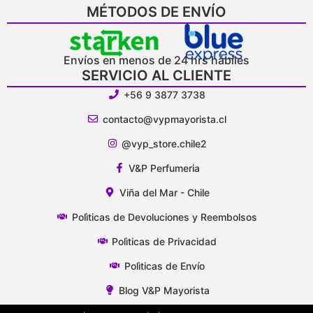
MÉTODOS DE ENVÍO
Envíos en menos de 24 hrs hábiles
SERVICIO AL CLIENTE
+56 9 3877 3738
contacto@vypmayorista.cl
@vyp_store.chile2
V&P Perfumeria
Viña del Mar - Chile
Polìticas de Devoluciones y Reembolsos
Polìticas de Privacidad
Polìticas de Envío
Blog V&P Mayorista