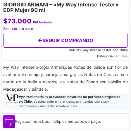
GIORGIO ARMANI – «My Way Intense Tester»
EDP Mujer 90 ml
$
73.000
IVA Incluido
Sin existencias
SEGUIR COMPRANDO
SKU
my-way-intense-tester-edp-90ml
Categoría
Perfumes
My Way Intense;Giorgio Armani;Las Notas de Salida son flor de
azahar del naranjo y naranja amarga; las Notas de Corazón son
nardo de la India y nardos; las Notas de Fondo son vainilla de
Madagascar y sándalo.
VyP Perfumería
es
proveedor mayorista de perfumes originales
en Chile
, abasteciendo emprendedores y tiendas con stock
permanente y despacho a todo el país.
Paga con nuestros múltiples métodos de pago.