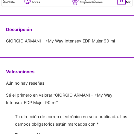
o Chile
horas
Emprendedores
Mayoris
Descripción
GIORGIO ARMANI – «My Way Intense» EDP Mujer 90 ml
Valoraciones
Aún no hay reseñas
Sé el primero en valorar “GIORGIO ARMANI – «My Way
Intense» EDP Mujer 90 ml”
Tu dirección de correo electrónico no será publicada.
Los
campos obligatorios están marcados con
*