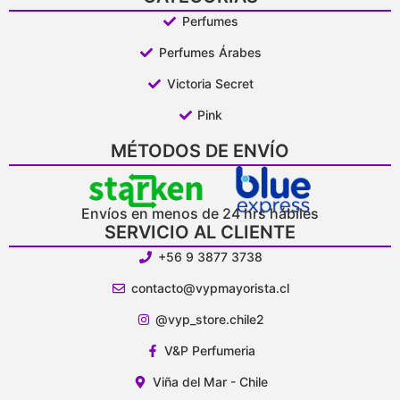
Perfumes
Perfumes Árabes
Victoria Secret
Pink
MÉTODOS DE ENVÍO
Envíos en menos de 24 hrs hábiles
SERVICIO AL CLIENTE
+56 9 3877 3738
contacto@vypmayorista.cl
@vyp_store.chile2
V&P Perfumeria
Viña del Mar - Chile