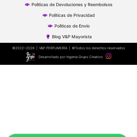
Polìticas de Devoluciones y Reembolsos
Polìticas de Privacidad
Polìticas de Envío
Blog V&P Mayorista
©2022~2026 | V&P PERFUMERÍA | ©Todos los derechos reservados
Desarrollado por Ingenia Grupo Creativo