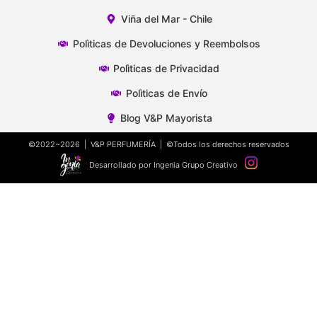
Viña del Mar - Chile
Polìticas de Devoluciones y Reembolsos
Polìticas de Privacidad
Polìticas de Envío
Blog V&P Mayorista
©2022~2026 | V&P PERFUMERÍA | ©Todos los derechos reservados
Desarrollado por Ingenia Grupo Creativo