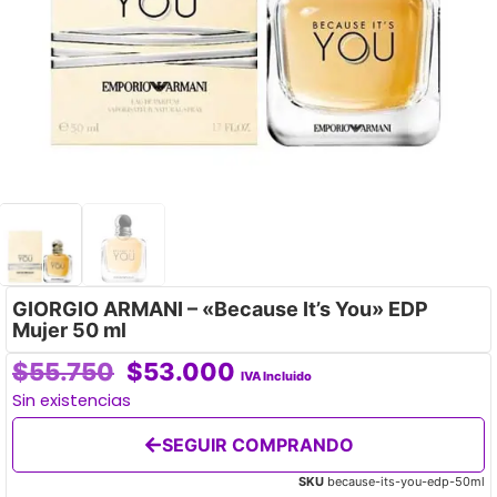
GIORGIO ARMANI – «Because It’s You» EDP
Mujer 50 ml
$
55.750
$
53.000
IVA Incluido
Sin existencias
SEGUIR COMPRANDO
SKU
because-its-you-edp-50ml