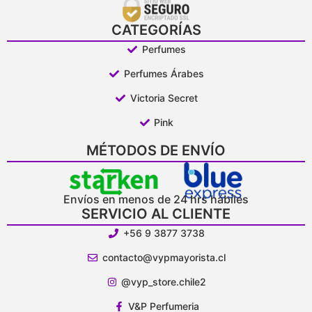
CATEGORÍAS
Perfumes
Perfumes Árabes
Victoria Secret
Pink
MÉTODOS DE ENVÍO
Envíos en menos de 24 hrs hábiles
SERVICIO AL CLIENTE
+56 9 3877 3738
contacto@vypmayorista.cl
@vyp_store.chile2
V&P Perfumeria