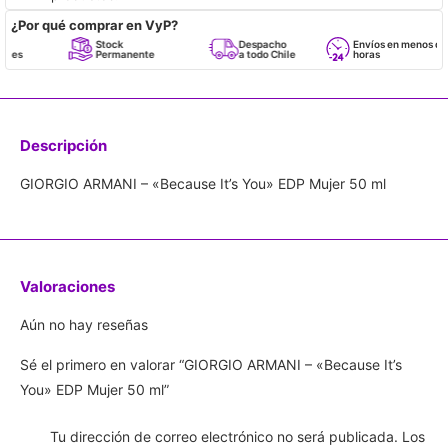
¿Por qué comprar en VyP?
Stock
Despacho
Envíos en menos de 24
Permanente
a todo Chile
horas
Descripción
GIORGIO ARMANI – «Because It’s You» EDP Mujer 50 ml
Valoraciones
Aún no hay reseñas
Sé el primero en valorar “GIORGIO ARMANI – «Because It’s
You» EDP Mujer 50 ml”
Tu dirección de correo electrónico no será publicada.
Los