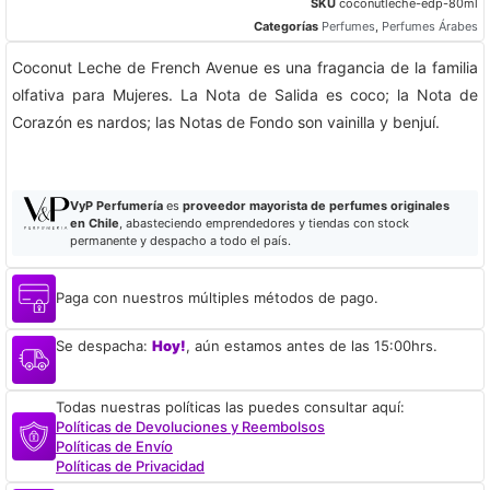
SKU
coconutleche-edp-80ml
Categorías
Perfumes
,
Perfumes Árabes
Coconut Leche de French Avenue es una fragancia de la familia
olfativa para Mujeres. La Nota de Salida es coco; la Nota de
Corazón es nardos; las Notas de Fondo son vainilla y benjuí.
VyP Perfumería
es
proveedor mayorista de perfumes originales
en Chile
, abasteciendo emprendedores y tiendas con stock
permanente y despacho a todo el país.
Paga con nuestros múltiples métodos de pago.
Se despacha:
Hoy!
, aún estamos antes de las 15:00hrs.
Todas nuestras políticas las puedes consultar aquí:
Políticas de Devoluciones y Reembolsos
Políticas de Envío
Políticas de Privacidad