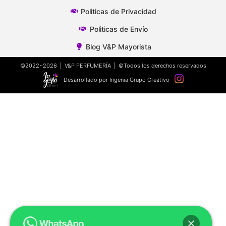
Polìticas de Privacidad
Polìticas de Envío
Blog V&P Mayorista
©2022~2026 | V&P PERFUMERÍA | ©Todos los derechos reservados
Desarrollado por Ingenia Grupo Creativo