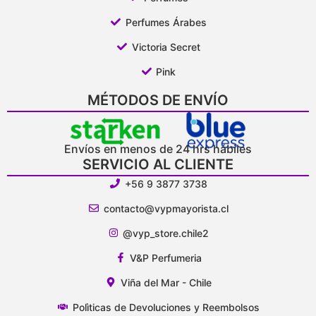
Perfumes Árabes
Victoria Secret
Pink
MÉTODOS DE ENVÍO
Envíos en menos de 24 hrs hábiles
SERVICIO AL CLIENTE
+56 9 3877 3738
contacto@vypmayorista.cl
@vyp_store.chile2
V&P Perfumeria
Viña del Mar - Chile
Polìticas de Devoluciones y Reembolsos