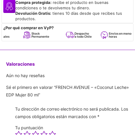
Compra protegida:
recibe el producto en buenas
condiciones o te devolvemos tu dinero.
Devolución Gratis:
tienes 10 días desde que recibes tus
productos.
¿Por qué comprar en VyP?
Stock
Despacho
Envíos en menos de 24
Permanente
a todo Chile
horas
Valoraciones
Aún no hay reseñas
Sé el primero en valorar “FRENCH AVENUE – «Coconut Leche»
EDP Mujer 80 ml”
Tu dirección de correo electrónico no será publicada.
Los
campos obligatorios están marcados con
*
Tu puntuación