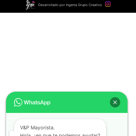
Desarrollado por Ingenia Grupo Creativo
V&P Mayorista.
Hola, ¿en que te podemos ayudar?