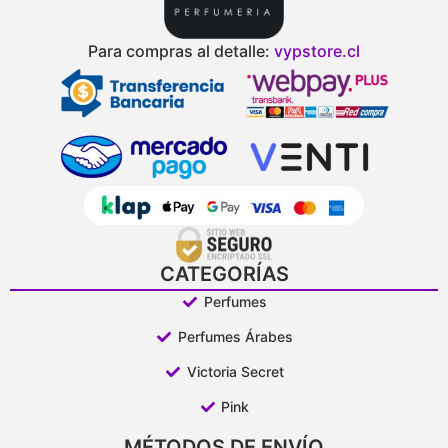
Para compras al detalle:
vypstore.cl
CATEGORÍAS
Perfumes
Perfumes Árabes
Victoria Secret
Pink
MÉTODOS DE ENVÍO