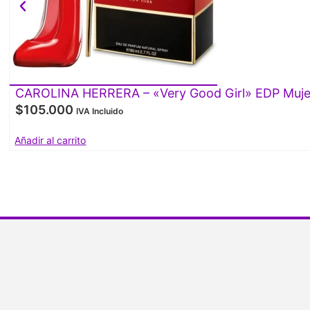
CAROLINA HERRERA – «Very Good Girl» EDP Muje
$
105.000
IVA Incluido
Añadir al carrito