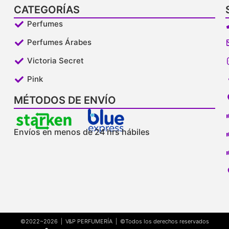
CATEGORÍAS
Perfumes
Perfumes Árabes
Victoria Secret
Pink
MÉTODOS DE ENVÍO
Envíos en menos de 24 hrs hábiles
©2022~2026 | V&P PERFUMERÍA | ©Todos los derechos reservados