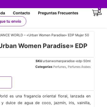
0
nda
Contacto
Preguntas Frecuentes
gue tu envío
ANCE WORLD – «Urban Women Paradise» EDP Mujer 50
rban Women Paradise» EDP
SKU
urbanwomanparadise-edp-50ml
Categorías
,
Perfumes
Perfumes Árabes
d es una fragancia oriental floral, lanzada en
 dulce de agua de coco, jazmín, iris, vainilla,