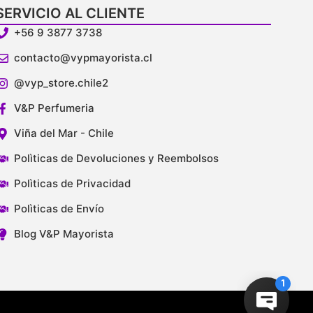
SERVICIO AL CLIENTE
+56 9 3877 3738
contacto@vypmayorista.cl
@vyp_store.chile2
V&P Perfumeria
Viña del Mar - Chile
Polìticas de Devoluciones y Reembolsos
Polìticas de Privacidad
Polìticas de Envío
Blog V&P Mayorista