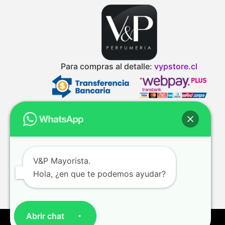
Para compras al detalle:
vypstore.cl
V&P Mayorista.
Hola, ¿en que te podemos ayudar?
Abrir chat