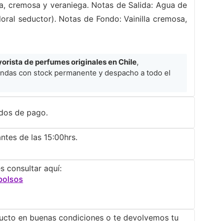
a, cremosa y veraniega. Notas de Salida: Agua de
loral seductor). Notas de Fondo: Vainilla cremosa,
rista de perfumes originales en Chile
,
ndas con stock permanente y despacho a todo el
dos de pago.
ntes de las 15:00hrs.
s consultar aquí:
bolsos
ucto en buenas condiciones o te devolvemos tu