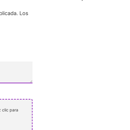
blicada.
Los
 clic para