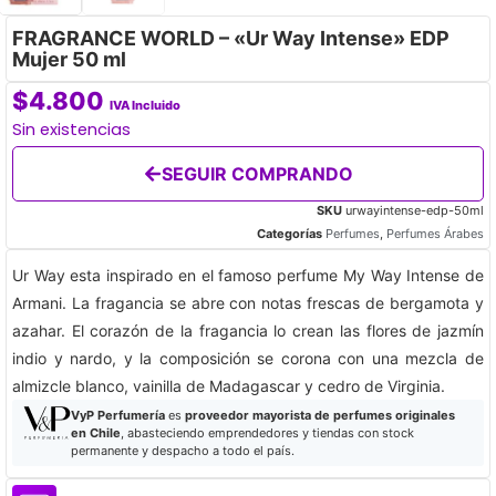
FRAGRANCE WORLD – «Ur Way Intense» EDP
Mujer 50 ml
$
4.800
IVA Incluido
Sin existencias
SEGUIR COMPRANDO
SKU
urwayintense-edp-50ml
Categorías
Perfumes
,
Perfumes Árabes
Ur Way esta inspirado en el famoso perfume My Way Intense de
Armani. La fragancia se abre con notas frescas de bergamota y
azahar. El corazón de la fragancia lo crean las flores de jazmín
indio y nardo, y la composición se corona con una mezcla de
almizcle blanco, vainilla de Madagascar y cedro de Virginia.
VyP Perfumería
es
proveedor mayorista de perfumes originales
en Chile
, abasteciendo emprendedores y tiendas con stock
permanente y despacho a todo el país.