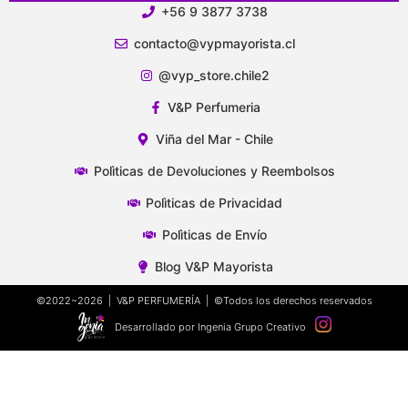
+56 9 3877 3738
contacto@vypmayorista.cl
@vyp_store.chile2
V&P Perfumeria
Viña del Mar - Chile
Polìticas de Devoluciones y Reembolsos
Polìticas de Privacidad
Polìticas de Envío
Blog V&P Mayorista
©2022~2026 | V&P PERFUMERÍA | ©Todos los derechos reservados
Desarrollado por Ingenia Grupo Creativo