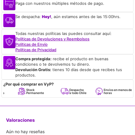
Paga con nuestros múltiples métodos de pago.
Se despacha:
Hoy!
, aún estamos antes de las 15:00hrs.
Todas nuestras políticas las puedes consultar aquí:
Políticas de Devoluciones y Reembolsos
Políticas de Envío
Políticas de Privacidad
Compra protegida:
recibe el producto en buenas
condiciones o te devolvemos tu dinero.
Devolución Gratis:
tienes 10 días desde que recibes tus
productos.
¿Por qué comprar en VyP?
Stock
Despacho
Envíos en menos de 24
Permanente
a todo Chile
horas
Valoraciones
Aún no hay reseñas