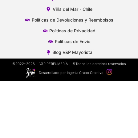
Viña del Mar - Chile
Polìticas de Devoluciones y Reembolsos
Polìticas de Privacidad
Polìticas de Envío
Blog V&P Mayorista
©2022~2026 | V&P PERFUMERÍA | ©Todos los derechos reservados
Desarrollado por Ingenia Grupo Creativo