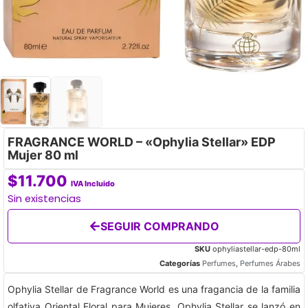
FRAGRANCE WORLD – «Ophylia Stellar» EDP
Mujer 80 ml
$
11.700
IVA Incluido
Sin existencias
SEGUIR COMPRANDO
SKU
ophyliastellar-edp-80ml
Categorías
Perfumes
,
Perfumes Árabes
Ophylia Stellar de Fragrance World es una fragancia de la familia
olfativa Oriental Floral para Mujeres. Ophylia Stellar se lanzó en