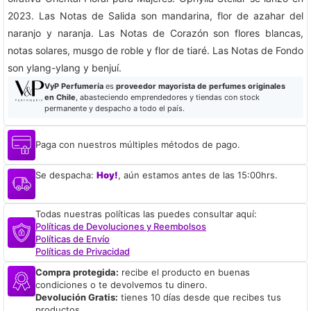
2023. Las Notas de Salida son mandarina, flor de azahar del
naranjo y naranja. Las Notas de Corazón son flores blancas,
notas solares, musgo de roble y flor de tiaré. Las Notas de Fondo
son ylang-ylang y benjuí.
VyP Perfumería
es
proveedor mayorista de perfumes originales
en Chile
, abasteciendo emprendedores y tiendas con stock
permanente y despacho a todo el país.
Paga con nuestros múltiples métodos de pago.
Se despacha:
Hoy!
, aún estamos antes de las 15:00hrs.
Todas nuestras políticas las puedes consultar aquí:
Políticas de Devoluciones y Reembolsos
Políticas de Envío
Políticas de Privacidad
Compra protegida:
recibe el producto en buenas
condiciones o te devolvemos tu dinero.
Devolución Gratis:
tienes 10 días desde que recibes tus
productos.