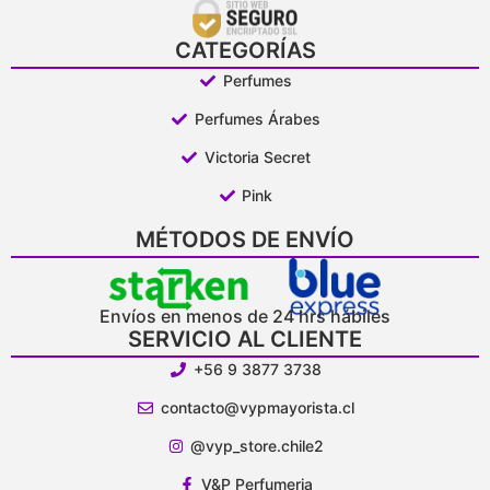
CATEGORÍAS
Perfumes
Perfumes Árabes
Victoria Secret
Pink
MÉTODOS DE ENVÍO
Envíos en menos de 24 hrs hábiles
SERVICIO AL CLIENTE
+56 9 3877 3738
contacto@vypmayorista.cl
@vyp_store.chile2
V&P Perfumeria