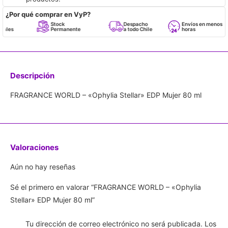
¿Por qué comprar en VyP?
Stock
Despacho
Envíos en menos de 24
Permanente
a todo Chile
horas
Descripción
FRAGRANCE WORLD – «Ophylia Stellar» EDP Mujer 80 ml
Valoraciones
Aún no hay reseñas
Sé el primero en valorar “FRAGRANCE WORLD – «Ophylia
Stellar» EDP Mujer 80 ml”
Tu dirección de correo electrónico no será publicada.
Los