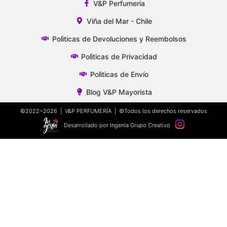
V&P Perfumeria
Viña del Mar - Chile
Polìticas de Devoluciones y Reembolsos
Polìticas de Privacidad
Polìticas de Envío
Blog V&P Mayorista
©2022~2026 | V&P PERFUMERÍA | ©Todos los derechos reservados
Desarrollado por Ingenia Grupo Creativo