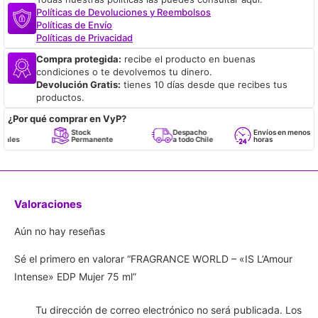
Políticas de Devoluciones y Reembolsos
Políticas de Envío
Políticas de Privacidad
Compra protegida:
recibe el producto en buenas
condiciones o te devolvemos tu dinero.
Devolución Gratis:
tienes 10 días desde que recibes tus
productos.
¿Por qué comprar en VyP?
Stock
Despacho
Envíos en menos de 24
Permanente
a todo Chile
horas
Valoraciones
Aún no hay reseñas
Sé el primero en valorar “FRAGRANCE WORLD – «IS L’Amour
Intense» EDP Mujer 75 ml”
Tu dirección de correo electrónico no será publicada.
Los