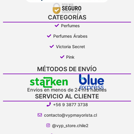
CATEGORÍAS
Perfumes
Perfumes Árabes
Victoria Secret
Pink
MÉTODOS DE ENVÍO
Envíos en menos de 24 hrs hábiles
SERVICIO AL CLIENTE
+56 9 3877 3738
contacto@vypmayorista.cl
@vyp_store.chile2