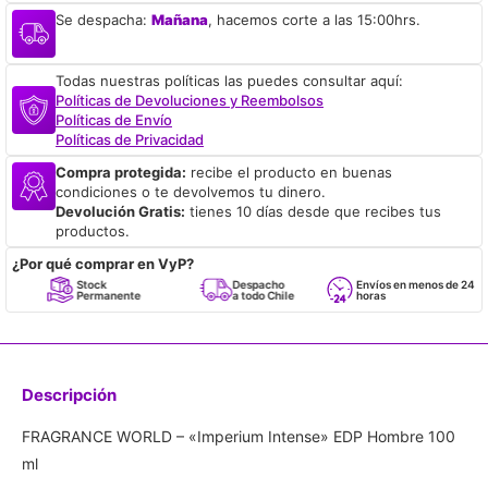
Se despacha:
Mañana
, hacemos corte a las 15:00hrs.
Todas nuestras políticas las puedes consultar aquí:
Políticas de Devoluciones y Reembolsos
Políticas de Envío
Políticas de Privacidad
Compra protegida:
recibe el producto en buenas
condiciones o te devolvemos tu dinero.
Devolución Gratis:
tienes 10 días desde que recibes tus
productos.
¿Por qué comprar en VyP?
Stock
Despacho
Envíos en menos de 24
Permanente
a todo Chile
horas
Descripción
FRAGRANCE WORLD – «Imperium Intense» EDP Hombre 100
ml