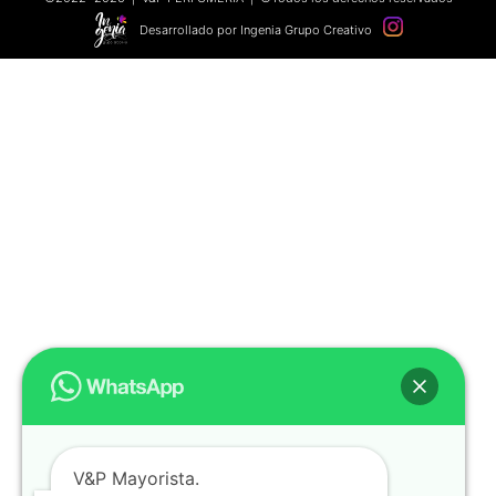
Desarrollado por Ingenia Grupo Creativo
V&P Mayorista.