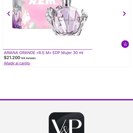
ARIANA GRANDE «R.E.M» EDP Mujer 30 ml
$
21.200
IVA Incluido
Añadir al carrito