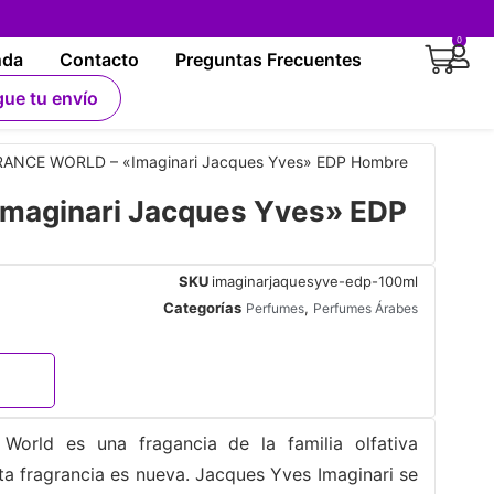
0
nda
Contacto
Preguntas Frecuentes
gue tu envío
ANCE WORLD – «Imaginari Jacques Yves» EDP Hombre
aginari Jacques Yves» EDP
SKU
imaginarjaquesyve-edp-100ml
Categorías
,
Perfumes
Perfumes Árabes
World es una fragancia de la familia olfativa
 fragrancia es nueva. Jacques Yves Imaginari se