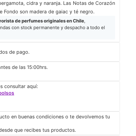
bergamota, cidra y naranja. Las Notas de Corazón
 de Fondo son madera de gaiac y té negro.
rista de perfumes originales en Chile
,
ndas con stock permanente y despacho a todo el
dos de pago.
ntes de las 15:00hrs.
s consultar aquí:
bolsos
ucto en buenas condiciones o te devolvemos tu
desde que recibes tus productos.