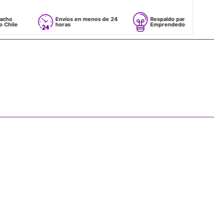
Envíos en menos de 24
Respaldo para
horas
Emprendedores