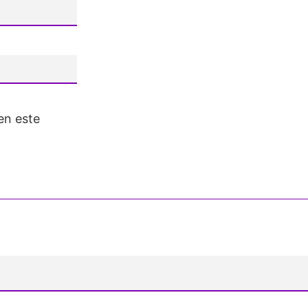
en este