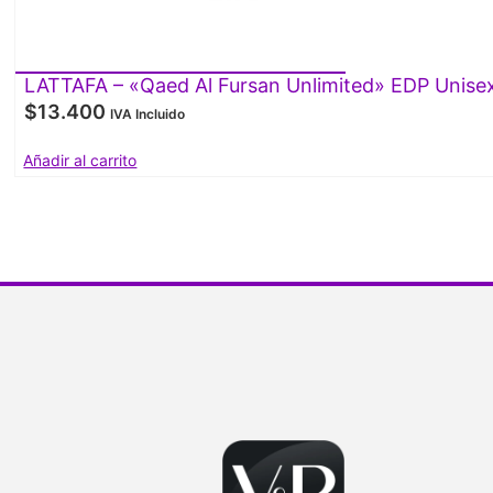
LATTAFA – «Qaed Al Fursan Unlimited» EDP Unise
$
13.400
IVA Incluido
Añadir al carrito