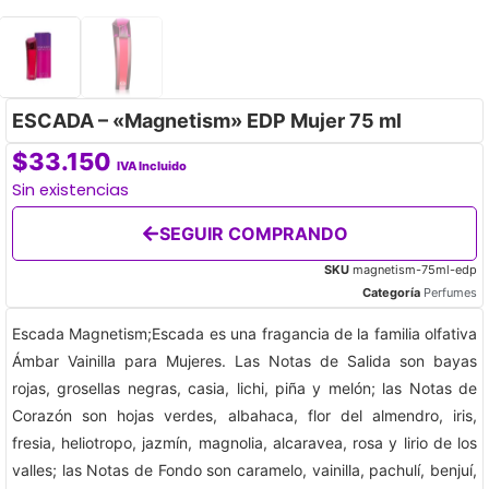
ESCADA – «Magnetism» EDP Mujer 75 ml
$
33.150
IVA Incluido
Sin existencias
SEGUIR COMPRANDO
SKU
magnetism-75ml-edp
Categoría
Perfumes
Escada Magnetism;Escada es una fragancia de la familia olfativa
Ámbar Vainilla para Mujeres. Las Notas de Salida son bayas
rojas, grosellas negras, casia, lichi, piña y melón; las Notas de
Corazón son hojas verdes, albahaca, flor del almendro, iris,
fresia, heliotropo, jazmín, magnolia, alcaravea, rosa y lirio de los
valles; las Notas de Fondo son caramelo, vainilla, pachulí, benjuí,