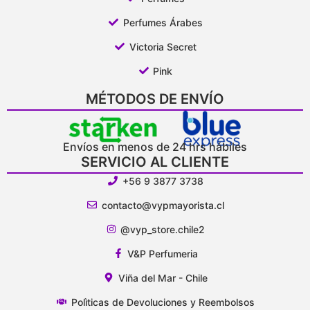
Perfumes Árabes
Victoria Secret
Pink
MÉTODOS DE ENVÍO
Envíos en menos de 24 hrs hábiles
SERVICIO AL CLIENTE
+56 9 3877 3738
contacto@vypmayorista.cl
@vyp_store.chile2
V&P Perfumeria
Viña del Mar - Chile
Polìticas de Devoluciones y Reembolsos