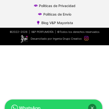
Polìticas de Privacidad
Polìticas de Envío
Blog V&P Mayorista
©2022~2026 | V&P PERFUMERÍA | ©Todos los derechos reservados
Desarrollado por Ingenia Grupo Creativo