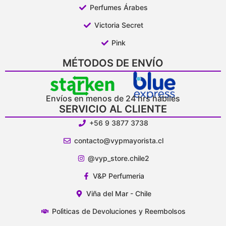
Perfumes Árabes
Victoria Secret
Pink
MÉTODOS DE ENVÍO
Envíos en menos de 24 hrs hábiles
SERVICIO AL CLIENTE
+56 9 3877 3738
contacto@vypmayorista.cl
@vyp_store.chile2
V&P Perfumeria
Viña del Mar - Chile
Polìticas de Devoluciones y Reembolsos