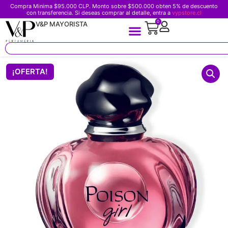
Compra Minima $95.000 CLP. Monto sobre $500.000 obten 5% de descuento
con transferencia. Si deseas comprar al detalle, entra a
vypstore.cl
0
V&P MAYORISTA
¡OFERTA!