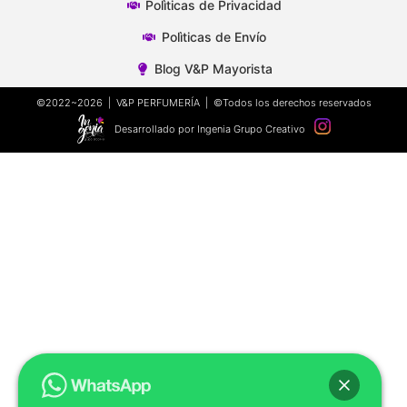
Polìticas de Privacidad
Polìticas de Envío
Blog V&P Mayorista
©2022~2026 | V&P PERFUMERÍA | ©Todos los derechos reservados
Desarrollado por Ingenia Grupo Creativo