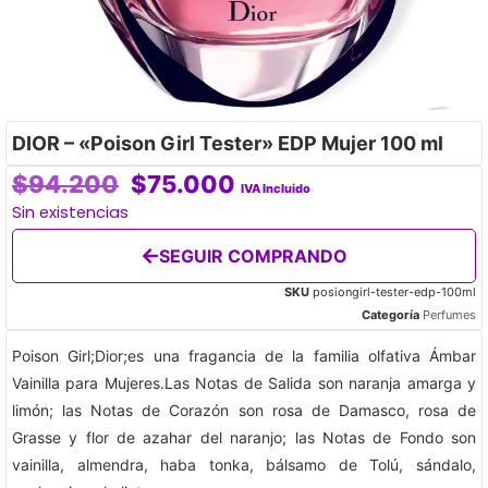
DIOR – «Poison Girl Tester» EDP Mujer 100 ml
$
94.200
$
75.000
IVA Incluido
Sin existencias
SEGUIR COMPRANDO
SKU
posiongirl-tester-edp-100ml
Categoría
Perfumes
Poison Girl;Dior;es una fragancia de la familia olfativa Ámbar
Vainilla para Mujeres.Las Notas de Salida son naranja amarga y
limón; las Notas de Corazón son rosa de Damasco, rosa de
Grasse y flor de azahar del naranjo; las Notas de Fondo son
vainilla, almendra, haba tonka, bálsamo de Tolú, sándalo,