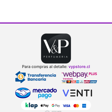
de 5
Para compras al detalle:
vypstore.cl