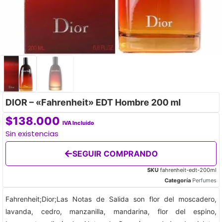
DIOR – «Fahrenheit» EDT Hombre 200 ml
$
138.000
IVA Incluido
Sin existencias
SEGUIR COMPRANDO
SKU
fahrenheit-edt-200ml
Categoría
Perfumes
Fahrenheit;Dior;Las Notas de Salida son flor del moscadero,
lavanda, cedro, manzanilla, mandarina, flor del espino,