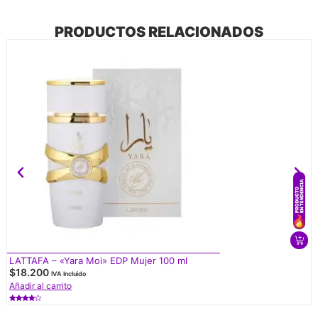
PRODUCTOS RELACIONADOS
LATTAFA – «Yara Moi» EDP Mujer 100 ml
$
18.200
IVA Incluido
Añadir al carrito
Valorado
con
4.50