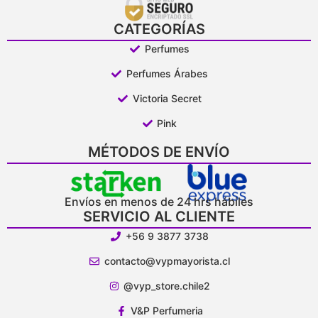
CATEGORÍAS
Perfumes
Perfumes Árabes
Victoria Secret
Pink
MÉTODOS DE ENVÍO
Envíos en menos de 24 hrs hábiles
SERVICIO AL CLIENTE
+56 9 3877 3738
contacto@vypmayorista.cl
@vyp_store.chile2
V&P Perfumeria