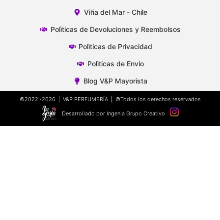
Viña del Mar - Chile
Polìticas de Devoluciones y Reembolsos
Polìticas de Privacidad
Polìticas de Envío
Blog V&P Mayorista
©2022~2026 | V&P PERFUMERÍA | ©Todos los derechos reservados
Desarrollado por Ingenia Grupo Creativo