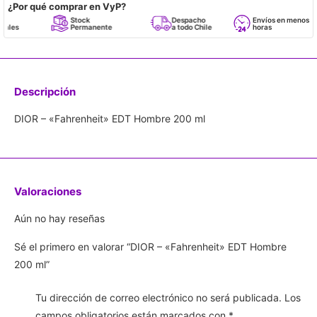
¿Por qué comprar en VyP?
Stock
Despacho
Envíos en menos de 24
Permanente
a todo Chile
horas
Descripción
DIOR – «Fahrenheit» EDT Hombre 200 ml
Valoraciones
Aún no hay reseñas
Sé el primero en valorar “DIOR – «Fahrenheit» EDT Hombre
200 ml”
Tu dirección de correo electrónico no será publicada.
Los
campos obligatorios están marcados con
*