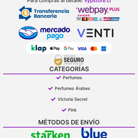
Para compras al detalle:
vypstore.cl
CATEGORÍAS
Perfumes
Perfumes Árabes
Victoria Secret
Pink
MÉTODOS DE ENVÍO