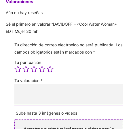
Valoraciones
Aún no hay reseñas
Sé el primero en valorar “DAVIDOFF – «Cool Water Woman»
EDT Mujer 30 ml”
Tu dirección de correo electrónico no será publicada.
Los
campos obligatorios están marcados con
*
Tu puntuación
Tu valoración
*
Sube hasta 3 imágenes o vídeos
Arrastra y suelta tus imágenes o videos aquí
o