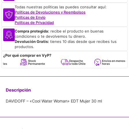
Todas nuestras políticas las puedes consultar aquí:
Políticas de Devoluciones y Reembolsos
Políticas de Envío
Políticas de Privacidad
Compra protegida:
recibe el producto en buenas
condiciones o te devolvemos tu dinero.
Devolución Gratis:
tienes 10 días desde que recibes tus
productos.
¿Por qué comprar en VyP?
Stock
Despacho
Envíos en menos de 24
Permanente
a todo Chile
horas
Descripción
DAVIDOFF – «Cool Water Woman» EDT Mujer 30 ml