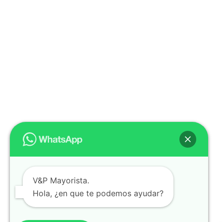
V&P Mayorista.
Hola, ¿en que te podemos ayudar?