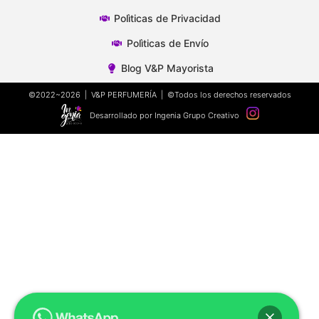
Polìticas de Privacidad
Polìticas de Envío
Blog V&P Mayorista
©2022~2026 | V&P PERFUMERÍA | ©Todos los derechos reservados
Desarrollado por Ingenia Grupo Creativo