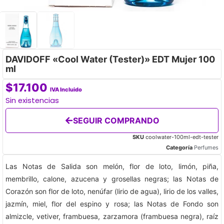
DAVIDOFF «Cool Water (Tester)» EDT Mujer 100
ml
$
17.100
IVA Incluido
Sin existencias
SEGUIR COMPRANDO
SKU
coolwater-100ml-edt-tester
Categoría
Perfumes
Las Notas de Salida son melón, flor de loto, limón, piña,
membrillo, calone, azucena y grosellas negras; las Notas de
Corazón son flor de loto, nenúfar (lirio de agua), lirio de los valles,
jazmín, miel, flor del espino y rosa; las Notas de Fondo son
almizcle, vetiver, frambuesa, zarzamora (frambuesa negra), raíz