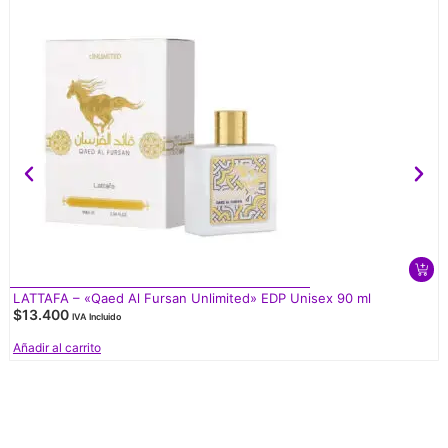
LATTAFA – «Qaed Al Fursan Unlimited» EDP Unisex 90 ml
$
13.400
IVA Incluido
Añadir al carrito