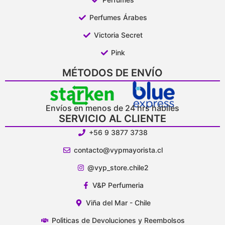
Perfumes Árabes
Victoria Secret
Pink
MÉTODOS DE ENVÍO
Envíos en menos de 24 hrs hábiles
SERVICIO AL CLIENTE
+56 9 3877 3738
contacto@vypmayorista.cl
@vyp_store.chile2
V&P Perfumeria
Viña del Mar - Chile
Polìticas de Devoluciones y Reembolsos