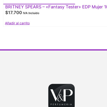
BRITNEY SPEARS – «Fantasy Tester» EDP Mujer 1
$
17.700
IVA Incluido
Añadir al carrito