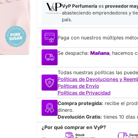
VyP Perfumería
es
proveedor mayo
abasteciendo emprendedores y tie
país.
Paga con nuestros múltiples méto
Se despacha:
Mañana
, hacemos co
Todas nuestras políticas las puede
Políticas de Devoluciones y Reem
Políticas de Envío
Políticas de Privacidad
Compra protegida:
recibe el prod
dinero.
Devolución Gratis:
tienes 10 días 
¿Por qué comprar en VyP?
Perfumes
Stock
Despacho