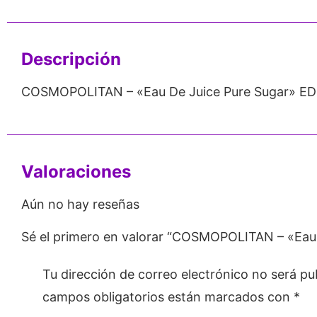
Emprendedores
Mayorista
Descripción
COSMOPOLITAN – «Eau De Juice Pure Sugar» EDP
Valoraciones
Aún no hay reseñas
Sé el primero en valorar “COSMOPOLITAN – «Eau 
Tu dirección de correo electrónico no será pu
campos obligatorios están marcados con
*