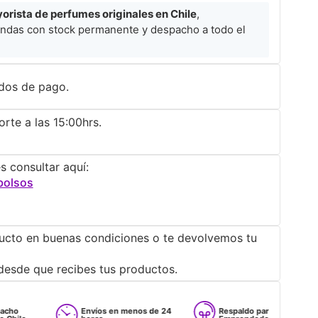
rista de perfumes originales en Chile
,
ndas con stock permanente y despacho a todo el
dos de pago.
rte a las 15:00hrs.
s consultar aquí:
bolsos
ucto en buenas condiciones o te devolvemos tu
desde que recibes tus productos.
Envíos en menos de 24
Respaldo para