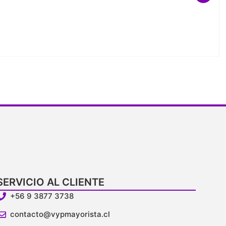
V
SERVICIO AL CLIENTE
+56 9 3877 3738
contacto@vypmayorista.cl