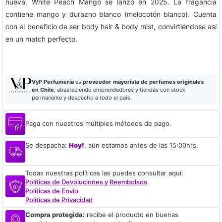
nueva. White Peach Mango se lanzó en 2025. La fragancia
contiene mango y durazno blanco (melocotón blanco). Cuenta
con el beneficio de ser body hair & body mist, convirtiéndose así
en un match perfecto.
VyP Perfumería
es
proveedor mayorista de perfumes originales
en Chile
, abasteciendo emprendedores y tiendas con stock
permanente y despacho a todo el país.
Paga con nuestros múltiples métodos de pago.
Se despacha:
Hoy!
, aún estamos antes de las 15:00hrs.
Todas nuestras políticas las puedes consultar aquí:
Políticas de Devoluciones y Reembolsos
Políticas de Envío
Políticas de Privacidad
Compra protegida:
recibe el producto en buenas