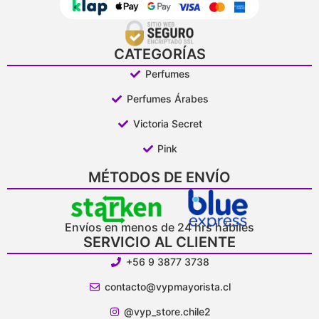
CATEGORÍAS
Perfumes
Perfumes Árabes
Victoria Secret
Pink
MÉTODOS DE ENVÍO
Envíos en menos de 24 hrs hábiles
SERVICIO AL CLIENTE
+56 9 3877 3738
contacto@vypmayorista.cl
@vyp_store.chile2