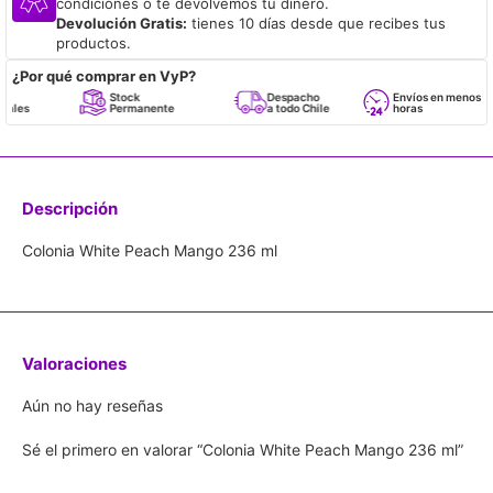
condiciones o te devolvemos tu dinero.
Devolución Gratis:
tienes 10 días desde que recibes tus
productos.
¿Por qué comprar en VyP?
Stock
Despacho
Envíos en menos de 24
Permanente
a todo Chile
horas
Descripción
Colonia White Peach Mango 236 ml
Valoraciones
Aún no hay reseñas
Sé el primero en valorar “Colonia White Peach Mango 236 ml”