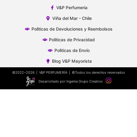
V&P Perfumeria
Viña del Mar - Chile
Polìticas de Devoluciones y Reembolsos
Polìticas de Privacidad
Polìticas de Envío
Blog V&P Mayorista
©2022~2026 | V&P PERFUMERÍA | ©Todos los derechos reservados
Desarrollado por Ingenia Grupo Creativo