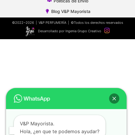
Polìticas de Envío
Blog V&P Mayorista
©2022~2026 | V&P PERFUMERÍA | ©Todos los derechos reservados
Desarrollado por Ingenia Grupo Creativo
V&P Mayorista.
Hola, ¿en que te podemos ayudar?