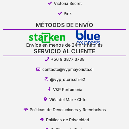
Victoria Secret
Pink
MÉTODOS DE ENVÍO
Envíos en menos de 24 hrs hábiles
SERVICIO AL CLIENTE
+56 9 3877 3738
contacto@vypmayorista.cl
@vyp_store.chile2
V&P Perfumeria
Viña del Mar - Chile
Polìticas de Devoluciones y Reembolsos
Polìticas de Privacidad