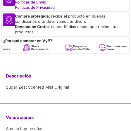
Políticas de Envío
Políticas de Privacidad
Compra protegida:
recibe el producto en buenas
condiciones o te devolvemos tu dinero.
Devolución Gratis:
tienes 10 días desde que recibes tus
productos.
¿Por qué comprar en VyP?
Stock
Despacho
Envíos en menos de 24
Permanente
a todo Chile
horas
Descripción
Sugar Zest Scented Mist Original
Valoraciones
Aún no hay reseñas