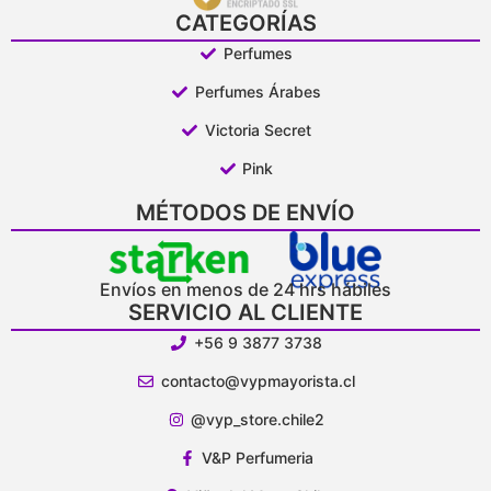
CATEGORÍAS
Perfumes
Perfumes Árabes
Victoria Secret
Pink
MÉTODOS DE ENVÍO
Envíos en menos de 24 hrs hábiles
SERVICIO AL CLIENTE
+56 9 3877 3738
contacto@vypmayorista.cl
@vyp_store.chile2
V&P Perfumeria