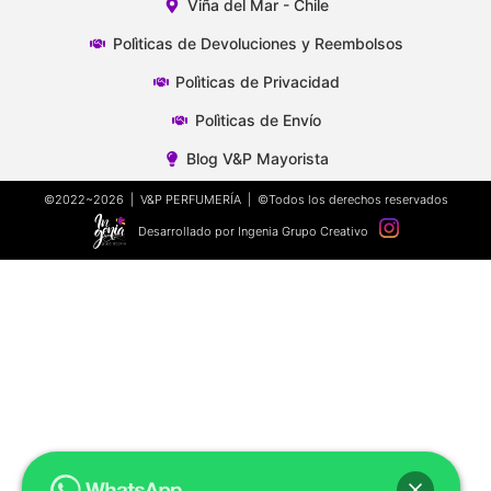
Viña del Mar - Chile
Polìticas de Devoluciones y Reembolsos
Polìticas de Privacidad
Polìticas de Envío
Blog V&P Mayorista
©2022~2026 | V&P PERFUMERÍA | ©Todos los derechos reservados
Desarrollado por Ingenia Grupo Creativo