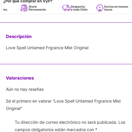
¿Por qué comprar en VyP?
Stock
Despacho
Envíos en menos de 24
Permanente
a todo Chile
horas
Descripción
Love Spell Untamed Frgrance Mist Original
Valoraciones
Aún no hay reseñas
Sé el primero en valorar “Love Spell Untamed Frgrance Mist
Original”
Tu dirección de correo electrónico no será publicada.
Los
campos obligatorios están marcados con
*