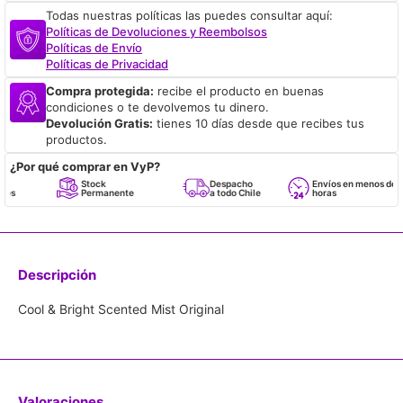
Todas nuestras políticas las puedes consultar aquí:
Políticas de Devoluciones y Reembolsos
Políticas de Envío
Políticas de Privacidad
Compra protegida:
recibe el producto en buenas
condiciones o te devolvemos tu dinero.
Devolución Gratis:
tienes 10 días desde que recibes tus
productos.
¿Por qué comprar en VyP?
Stock
Despacho
Envíos en menos de 24
Permanente
a todo Chile
horas
Descripción
Cool & Bright Scented Mist Original
Valoraciones