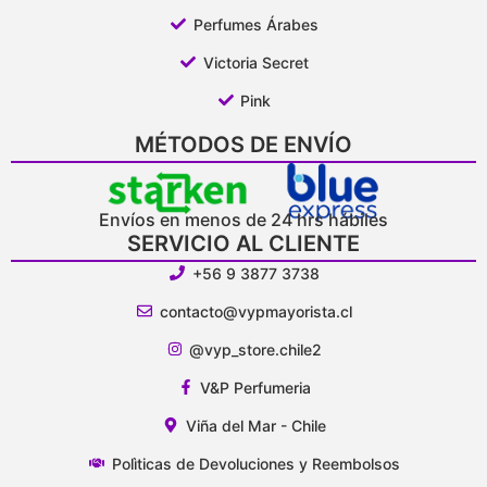
Perfumes Árabes
Victoria Secret
Pink
MÉTODOS DE ENVÍO
Envíos en menos de 24 hrs hábiles
SERVICIO AL CLIENTE
+56 9 3877 3738
contacto@vypmayorista.cl
@vyp_store.chile2
V&P Perfumeria
Viña del Mar - Chile
Polìticas de Devoluciones y Reembolsos