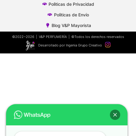
Polìticas de Privacidad
Polìticas de Envío
Blog V&P Mayorista
©2022~2026 | V&P PERFUMERÍA | ©Todos los derechos reservados
Desarrollado por Ingenia Grupo Creativo