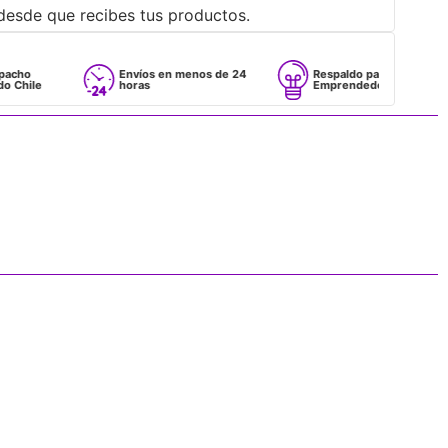
desde que recibes tus productos.
Envíos en menos de 24
Respaldo para
horas
Emprendedores