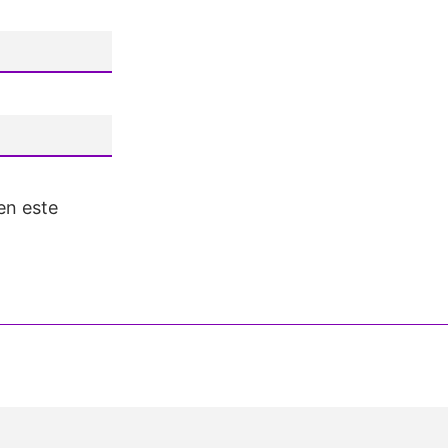
en este