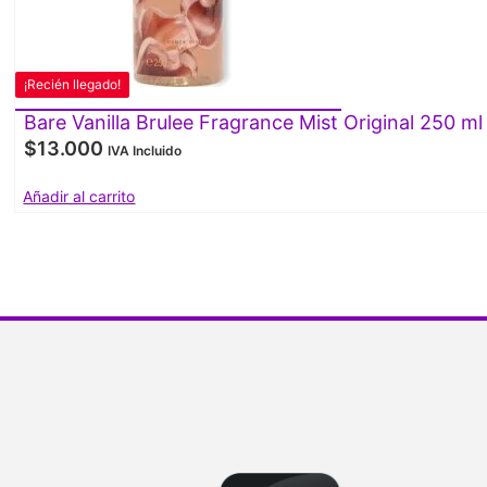
¡Recién llegado!
Bare Vanilla Brulee Fragrance Mist Original 250 ml
$
13.000
IVA Incluido
Añadir al carrito