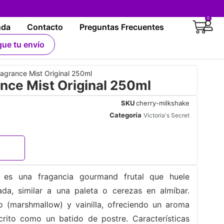
0
nda
Contacto
Preguntas Frecuentes
gue tu envío
agrance Mist Original 250ml
nce Mist Original 250ml
SKU
cherry-milkshake
Categoría
Victoria's Secret
t es una fragancia gourmand frutal que huele
da, similar a una paleta o cerezas en almíbar.
(marshmallow) y vainilla, ofreciendo un aroma
crito como un batido de postre. Características