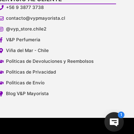
+56 9 3877 3738
contacto@vypmayorista.cl
@vyp_store.chile2
V&P Perfumeria
Viña del Mar - Chile
Polìticas de Devoluciones y Reembolsos
Polìticas de Privacidad
Polìticas de Envío
Blog V&P Mayorista