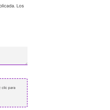
blicada.
Los
 clic para