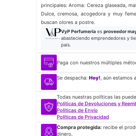
principales: Aroma: Cereza glaseada, mal
Dulce, cremosa, acogedora y muy femeni
buscan olores a postre.
VyP Perfumería
es
proveedor mayo
abasteciendo emprendedores y tie
país.
Paga con nuestros múltiples méto
Se despacha:
Hoy!
, aún estamos a
Todas nuestras políticas las puede
Políticas de Devoluciones y Reem
Políticas de Envío
Políticas de Privacidad
Compra protegida:
recibe el prod
dinero.