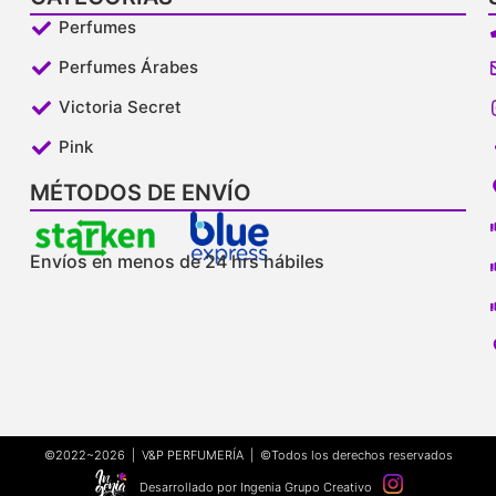
Perfumes
Perfumes Árabes
Victoria Secret
Pink
MÉTODOS DE ENVÍO
Envíos en menos de 24 hrs hábiles
©2022~2026 | V&P PERFUMERÍA | ©Todos los derechos reservados
Desarrollado por Ingenia Grupo Creativo