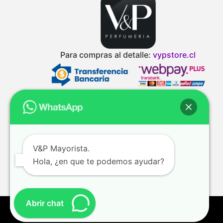
Para compras al detalle:
vypstore.cl
V&P Mayorista.
Hola, ¿en que te podemos ayudar?
Abrir chat