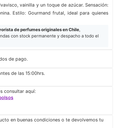
vavisco, vainilla y un toque de azúcar. Sensación:
na. Estilo: Gourmand frutal, ideal para quienes
rista de perfumes originales en Chile
,
ndas con stock permanente y despacho a todo el
dos de pago.
ntes de las 15:00hrs.
s consultar aquí:
bolsos
ucto en buenas condiciones o te devolvemos tu