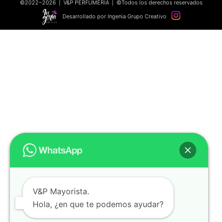
©2022~2026 | V&P PERFUMERÍA | ©Todos los derechos reservados
Desarrollado por Ingenia Grupo Creativo
V&P Mayorista.
Hola, ¿en que te podemos ayudar?