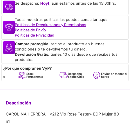
Se despacha:
Hoy!
, aún estamos antes de las 15:00hrs.
Todas nuestras políticas las puedes consultar aquí:
Políticas de Devoluciones y Reembolsos
Políticas de Envío
Políticas de Privacidad
Compra protegida:
recibe el producto en buenas
condiciones o te devolvemos tu dinero.
Devolución Gratis:
tienes 10 días desde que recibes tus
productos.
¿Por qué comprar en VyP?
Stock
Despacho
Envíos en menos de 24
Permanente
a todo Chile
horas
Descripción
CAROLINA HERRERA – «212 Vip Rose Tester» EDP Mujer 80
ml