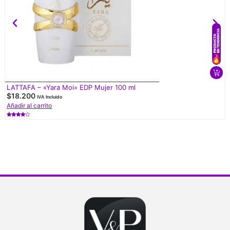
LATTAFA – «Yara Moi» EDP Mujer 100 ml
$
18.200
IVA Incluido
Añadir al carrito
Valorado
con
4.50
de 5