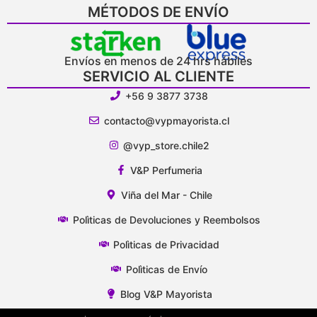
MÉTODOS DE ENVÍO
Envíos en menos de 24 hrs hábiles
SERVICIO AL CLIENTE
+56 9 3877 3738
contacto@vypmayorista.cl
@vyp_store.chile2
V&P Perfumeria
Viña del Mar - Chile
Polìticas de Devoluciones y Reembolsos
Polìticas de Privacidad
Polìticas de Envío
Blog V&P Mayorista