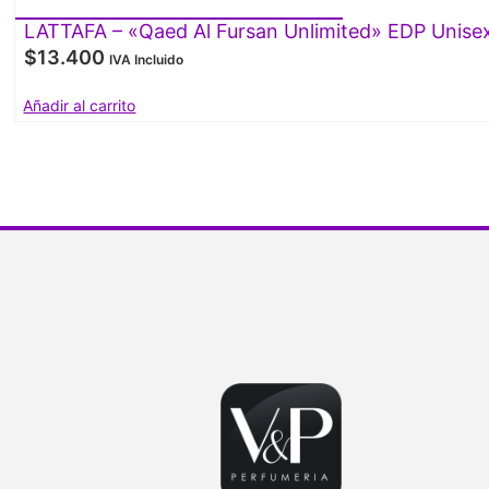
LATTAFA – «Qaed Al Fursan Unlimited» EDP Unise
$
13.400
IVA Incluido
Añadir al carrito