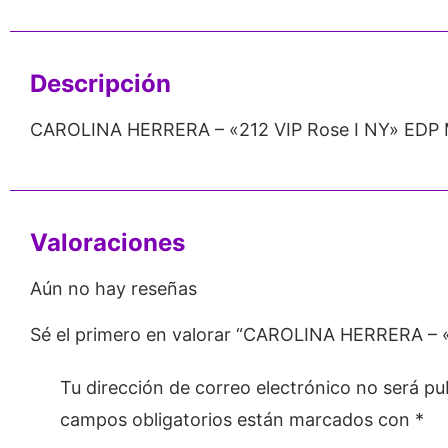
Emprendedores
Mayorista
Descripción
CAROLINA HERRERA – «212 VIP Rose I NY» EDP M
Valoraciones
Aún no hay reseñas
Sé el primero en valorar “CAROLINA HERRERA – «
Tu dirección de correo electrónico no será pu
campos obligatorios están marcados con
*