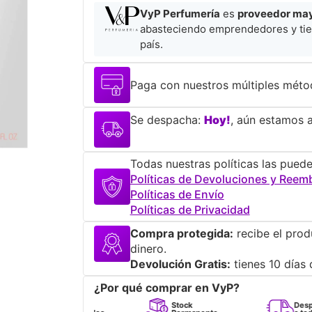
VyP Perfumería
es
proveedor mayo
abasteciendo emprendedores y tie
país.
Paga con nuestros múltiples méto
Se despacha:
Hoy!
, aún estamos a
Todas nuestras políticas las puede
Políticas de Devoluciones y Reem
Políticas de Envío
Políticas de Privacidad
Compra protegida:
recibe el prod
dinero.
Devolución Gratis:
tienes 10 días 
¿Por qué comprar en VyP?
Perfumes
Stock
Despacho