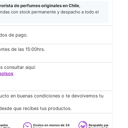
rista de perfumes originales en Chile
,
ndas con stock permanente y despacho a todo el
dos de pago.
ntes de las 15:00hrs.
s consultar aquí:
bolsos
ucto en buenas condiciones o te devolvemos tu
desde que recibes tus productos.
Envíos en menos de 24
Respaldo para