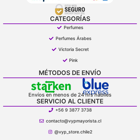
CATEGORÍAS
Perfumes
Perfumes Árabes
Victoria Secret
Pink
MÉTODOS DE ENVÍO
Envíos en menos de 24 hrs hábiles
SERVICIO AL CLIENTE
+56 9 3877 3738
contacto@vypmayorista.cl
@vyp_store.chile2