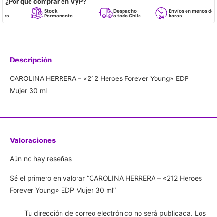
¿Por qué comprar en VyP?
Stock
Despacho
Envíos en menos de 24
Permanente
a todo Chile
horas
Descripción
CAROLINA HERRERA – «212 Heroes Forever Young» EDP
Mujer 30 ml
Valoraciones
Aún no hay reseñas
Sé el primero en valorar “CAROLINA HERRERA – «212 Heroes
Forever Young» EDP Mujer 30 ml”
Tu dirección de correo electrónico no será publicada.
Los