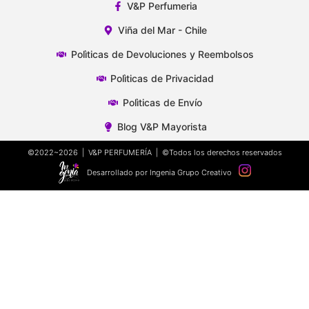
V&P Perfumeria
Viña del Mar - Chile
Polìticas de Devoluciones y Reembolsos
Polìticas de Privacidad
Polìticas de Envío
Blog V&P Mayorista
©2022~2026 | V&P PERFUMERÍA | ©Todos los derechos reservados
Desarrollado por Ingenia Grupo Creativo