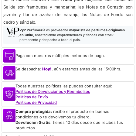
Salida son frambuesa y mandarina; las Notas de Corazón son
jazmín y flor de azahar del naranjo; las Notas de Fondo son
cedro y sándalo.
VyP Perfumería
es
proveedor mayorista de perfumes originales
en Chile
, abasteciendo emprendedores y tiendas con stock
permanente y despacho a todo el país.
Paga con nuestros múltiples métodos de pago.
Se despacha:
Hoy!
, aún estamos antes de las 15:00hrs.
Todas nuestras políticas las puedes consultar aquí:
Políticas de Devoluciones y Reembolsos
Políticas de Envío
Políticas de Privacidad
Compra protegida:
recibe el producto en buenas
condiciones o te devolvemos tu dinero.
Devolución Gratis:
tienes 10 días desde que recibes tus
productos.