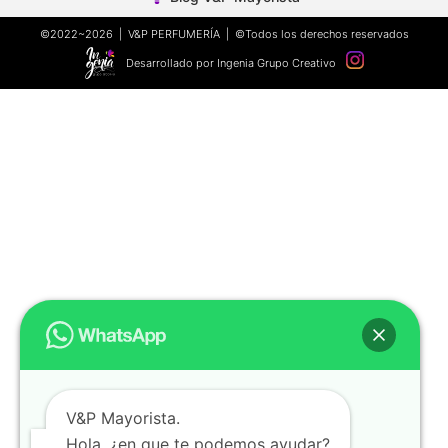
©2022~2026 | V&P PERFUMERÍA | ©Todos los derechos reservados
Desarrollado por Ingenia Grupo Creativo
V&P Mayorista.
Hola, ¿en que te podemos ayudar?