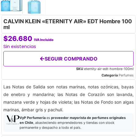
CALVIN KLEIN «ETERNITY AIR» EDT Hombre 100
ml
$
26.680
IVA Incluido
Sin existencias
SEGUIR COMPRANDO
SKU
eternity-air-edt-hombre-100ml
Categoría
Perfumes
Las Notas de Salida son notas marinas, notas ozónicas, bayas
de enebro y mandarina; las Notas de Corazón son lavanda,
manzana verde y hojas de violeta; las Notas de Fondo son algas
marinas, ámbar gris y pachulí.
VyP Perfumería
es
proveedor mayorista de perfumes originales
en Chile
, abasteciendo emprendedores y tiendas con stock
permanente y despacho a todo el país.