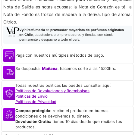
Nota de Salida es notas acuosas; la Nota de Corazón es té; la
Nota de Fondo es trozos de madera a la deriva.Tipo de aroma:
Cítrico.
VyP Perfumería
es
proveedor mayorista de perfumes originales
en Chile
, abasteciendo emprendedores y tiendas con stock
permanente y despacho a todo el país.
Paga con nuestros múltiples métodos de pago.
Se despacha:
Mañana
, hacemos corte a las 15:00hrs.
Todas nuestras políticas las puedes consultar aquí:
Políticas de Devoluciones y Reembolsos
Políticas de Envío
Políticas de Privacidad
Compra protegida:
recibe el producto en buenas
condiciones o te devolvemos tu dinero.
Devolución Gratis:
tienes 10 días desde que recibes tus
productos.