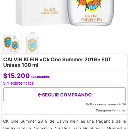
CALVIN KLEIN «Ck One Summer 2019» EDT
Unisex 100 ml
$
15.200
IVA Incluido
Sin existencias
SEGUIR COMPRANDO
SKU
ck-one-summer-2019
Categoría
Perfumes
CK One Summer 2019 de Calvin Klein es una fragancia de la
familia olfativa Aromática Acuática para Hombres y MujeresLa