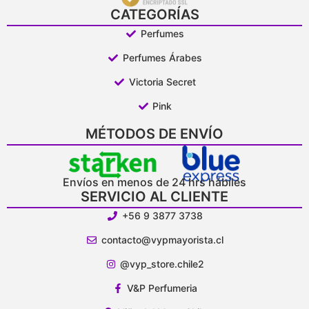
CATEGORÍAS
Perfumes
Perfumes Árabes
Victoria Secret
Pink
MÉTODOS DE ENVÍO
Envíos en menos de 24 hrs hábiles
SERVICIO AL CLIENTE
+56 9 3877 3738
contacto@vypmayorista.cl
@vyp_store.chile2
V&P Perfumeria