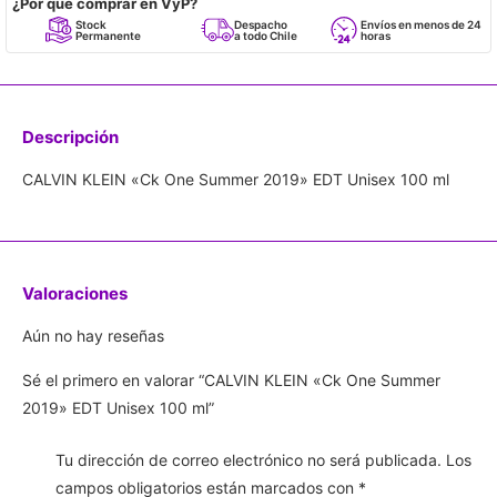
¿Por qué comprar en VyP?
Stock
Despacho
Envíos en menos de 24
Permanente
a todo Chile
horas
Descripción
CALVIN KLEIN «Ck One Summer 2019» EDT Unisex 100 ml
Valoraciones
Aún no hay reseñas
Sé el primero en valorar “CALVIN KLEIN «Ck One Summer
2019» EDT Unisex 100 ml”
Tu dirección de correo electrónico no será publicada.
Los
campos obligatorios están marcados con
*