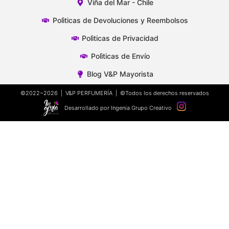
Viña del Mar - Chile
Polìticas de Devoluciones y Reembolsos
Polìticas de Privacidad
Polìticas de Envío
Blog V&P Mayorista
©2022~2026 | V&P PERFUMERÍA | ©Todos los derechos reservados
Desarrollado por Ingenia Grupo Creativo