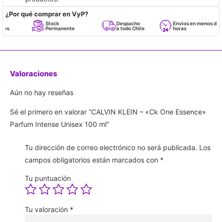
¿Por qué comprar en VyP?
Stock
Despacho
Envíos en menos de 24
Permanente
a todo Chile
horas
Valoraciones
Aún no hay reseñas
Sé el primero en valorar “CALVIN KLEIN – «Ck One Essence»
Parfum Intense Unisex 100 ml”
Tu dirección de correo electrónico no será publicada.
Los
campos obligatorios están marcados con
*
Tu puntuación
Tu valoración
*