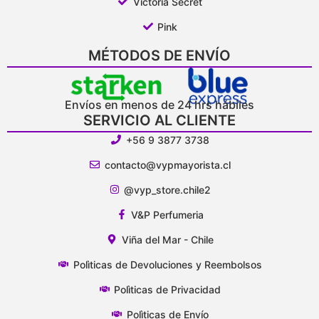
Victoria Secret
Pink
MÉTODOS DE ENVÍO
Envíos en menos de 24 hrs hábiles
SERVICIO AL CLIENTE
+56 9 3877 3738
contacto@vypmayorista.cl
@vyp_store.chile2
V&P Perfumeria
Viña del Mar - Chile
Polìticas de Devoluciones y Reembolsos
Polìticas de Privacidad
Polìticas de Envío