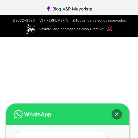
Blog V&P Mayorista
©2022~2026 | V&P PERFUMERÍA | ©Todos los derechos reservados
Desarrollado por Ingenia Grupo Creativo