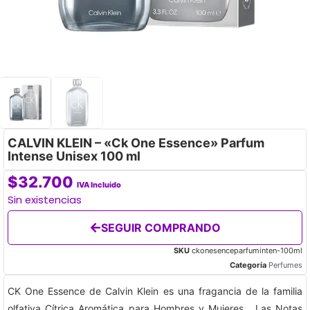
CALVIN KLEIN – «Ck One Essence» Parfum
Intense Unisex 100 ml
$
32.700
IVA Incluido
Sin existencias
SEGUIR COMPRANDO
SKU
ckonesenceparfuminten-100ml
Categoría
Perfumes
CK One Essence de Calvin Klein es una fragancia de la familia
olfativa Cítrica Aromática para Hombres y Mujeres. Las Notas