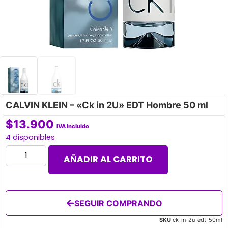
CALVIN KLEIN – «Ck in 2U» EDT Hombre 50 ml
$
13.900
IVA Incluido
4 disponibles
AÑADIR AL CARRITO
SEGUIR COMPRANDO
SKU
ck-in-2u-edt-50ml