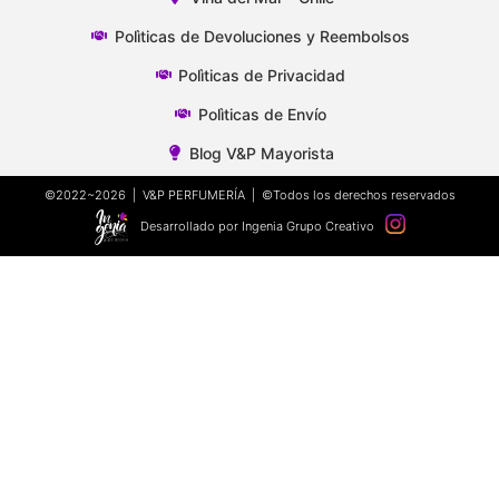
Polìticas de Devoluciones y Reembolsos
Polìticas de Privacidad
Polìticas de Envío
Blog V&P Mayorista
©2022~2026 | V&P PERFUMERÍA | ©Todos los derechos reservados
Desarrollado por Ingenia Grupo Creativo