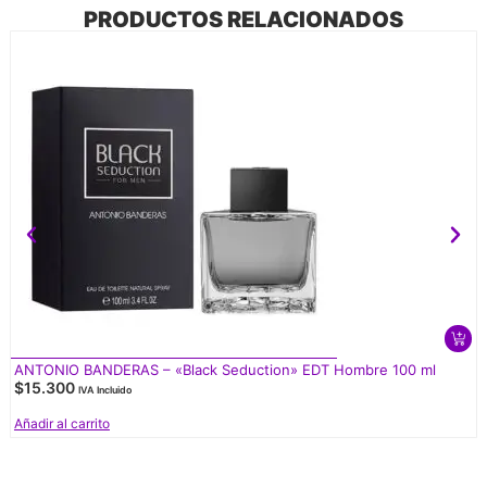
PRODUCTOS RELACIONADOS
ANTONIO BANDERAS – «Black Seduction» EDT Hombre 100 ml
$
15.300
IVA Incluido
Añadir al carrito
V
d