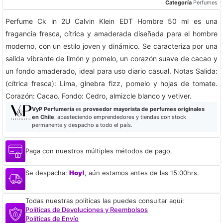
Categoría
Perfumes
Perfume Ck in 2U Calvin Klein EDT Hombre 50 ml es una
fragancia fresca, cítrica y amaderada diseñada para el hombre
moderno, con un estilo joven y dinámico. Se caracteriza por una
salida vibrante de limón y pomelo, un corazón suave de cacao y
un fondo amaderado, ideal para uso diario casual. Notas Salida:
(cítrica fresca): Lima, ginebra fizz, pomelo y hojas de tomate.
Corazón: Cacao. Fondo: Cedro, almizcle blanco y vetiver.
VyP Perfumería
es
proveedor mayorista de perfumes originales
en Chile
, abasteciendo emprendedores y tiendas con stock
permanente y despacho a todo el país.
Paga con nuestros múltiples métodos de pago.
Se despacha:
Hoy!
, aún estamos antes de las 15:00hrs.
Todas nuestras políticas las puedes consultar aquí:
Políticas de Devoluciones y Reembolsos
Políticas de Envío