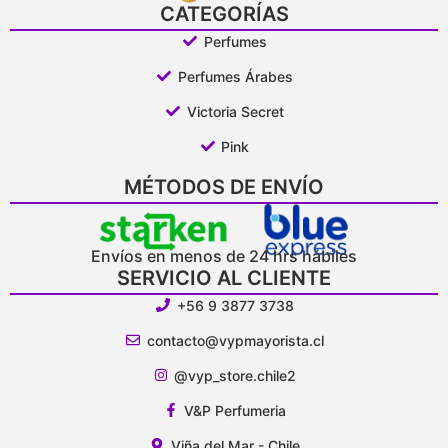
CATEGORÍAS
Perfumes
Perfumes Árabes
Victoria Secret
Pink
MÉTODOS DE ENVÍO
Envíos en menos de 24 hrs hábiles
SERVICIO AL CLIENTE
+56 9 3877 3738
contacto@vypmayorista.cl
@vyp_store.chile2
V&P Perfumeria
Viña del Mar - Chile