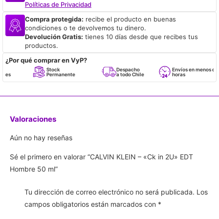
Políticas de Privacidad
Compra protegida:
recibe el producto en buenas
condiciones o te devolvemos tu dinero.
Devolución Gratis:
tienes 10 días desde que recibes tus
productos.
¿Por qué comprar en VyP?
Stock
Despacho
Envíos en menos de 24
Permanente
a todo Chile
horas
Valoraciones
Aún no hay reseñas
Sé el primero en valorar “CALVIN KLEIN – «Ck in 2U» EDT
Hombre 50 ml”
Tu dirección de correo electrónico no será publicada.
Los
campos obligatorios están marcados con
*