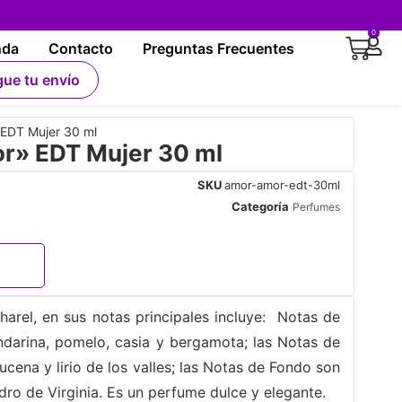
0
nda
Contacto
Preguntas Frecuentes
gue tu envío
EDT Mujer 30 ml
» EDT Mujer 30 ml
SKU
amor-amor-edt-30ml
Categoría
Perfumes
rel, en sus notas principales incluye: Notas de
andarina, pomelo, casia y bergamota; las Notas de
cena y lirio de los valles; las Notas de Fondo son
edro de Virginia. Es un perfume dulce y elegante.