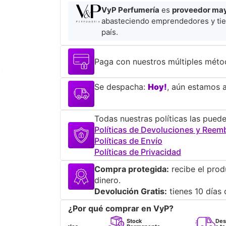
VyP Perfumería
es
proveedor mayo
abasteciendo emprendedores y tie
país.
Paga con nuestros múltiples méto
Se despacha:
Hoy!
, aún estamos a
Todas nuestras políticas las puede
Políticas de Devoluciones y Reem
Políticas de Envío
Políticas de Privacidad
Compra protegida:
recibe el prod
dinero.
Devolución Gratis:
tienes 10 días 
¿Por qué comprar en VyP?
Perfumes
Stock
Despacho