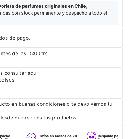
rista de perfumes originales en Chile
,
ndas con stock permanente y despacho a todo el
dos de pago.
ntes de las 15:00hrs.
s consultar aquí:
bolsos
ucto en buenas condiciones o te devolvemos tu
desde que recibes tus productos.
Envíos en menos de 24
Respaldo para