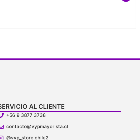
SERVICIO AL CLIENTE
+56 9 3877 3738
contacto@vypmayorista.cl
@vyp_store.chile2