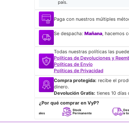
país.
Paga con nuestros múltiples méto
Se despacha:
Mañana
, hacemos co
Todas nuestras políticas las puede
Políticas de Devoluciones y Reem
Políticas de Envío
Políticas de Privacidad
Compra protegida:
recibe el prod
dinero.
Devolución Gratis:
tienes 10 días 
¿Por qué comprar en VyP?
Perfumes
Stock
Despacho
100% Originales
Permanente
a todo Chile