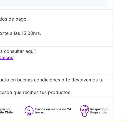
dos de pago.
rte a las 15:00hrs.
s consultar aquí:
bolsos
ucto en buenas condiciones o te devolvemos tu
desde que recibes tus productos.
Envíos en menos de 24
Respaldo para
horas
Emprendedores