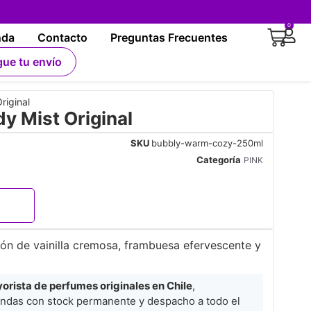
0
nda
Contacto
Preguntas Frecuentes
gue tu envío
riginal
 Mist Original
SKU
bubbly-warm-cozy-250ml
Categoría
PINK
ón de vainilla cremosa, frambuesa efervescente y
rista de perfumes originales en Chile
,
ndas con stock permanente y despacho a todo el