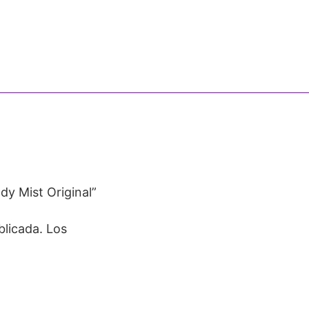
dy Mist Original”
blicada.
Los