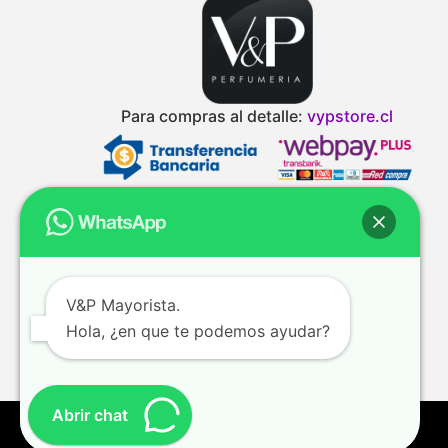
Para compras al detalle:
vypstore.cl
V&P Mayorista.
Hola, ¿en que te podemos ayudar?
Abrir chat