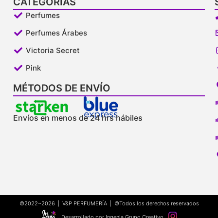
CATEGORÍAS
Perfumes
Perfumes Árabes
Victoria Secret
Pink
MÉTODOS DE ENVÍO
Envíos en menos de 24 hrs hábiles
©2022~2026 | V&P PERFUMERÍA | ©Todos los derechos reservados
Desarrollado por Ingenia Grupo Creativo