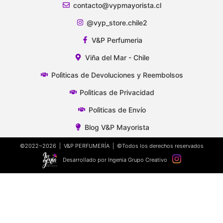
contacto@vypmayorista.cl
@vyp_store.chile2
V&P Perfumeria
Viña del Mar - Chile
Polìticas de Devoluciones y Reembolsos
Polìticas de Privacidad
Polìticas de Envío
Blog V&P Mayorista
©2022~2026 | V&P PERFUMERÍA | ©Todos los derechos reservados
Desarrollado por Ingenia Grupo Creativo