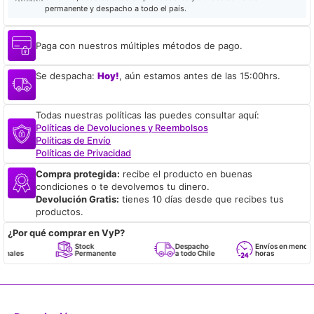
permanente y despacho a todo el país.
Paga con nuestros múltiples métodos de pago.
Se despacha:
Hoy!
, aún estamos antes de las 15:00hrs.
Todas nuestras políticas las puedes consultar aquí:
Políticas de Devoluciones y Reembolsos
Políticas de Envío
Políticas de Privacidad
Compra protegida:
recibe el producto en buenas
condiciones o te devolvemos tu dinero.
Devolución Gratis:
tienes 10 días desde que recibes tus
productos.
¿Por qué comprar en VyP?
Stock
Despacho
Envíos en menos de 24
Permanente
a todo Chile
horas