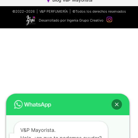
©2022~2026 | V&P PERFUMERÍA | ©Todos los derechos reservados
Desarrollado por Ingenia Grupo Creativo
V&P Mayorista.