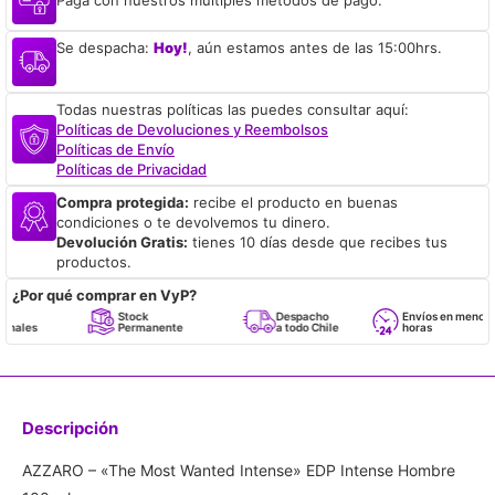
Se despacha:
Hoy!
, aún estamos antes de las 15:00hrs.
Todas nuestras políticas las puedes consultar aquí:
Políticas de Devoluciones y Reembolsos
Políticas de Envío
Políticas de Privacidad
Compra protegida:
recibe el producto en buenas
condiciones o te devolvemos tu dinero.
Devolución Gratis:
tienes 10 días desde que recibes tus
productos.
¿Por qué comprar en VyP?
Stock
Despacho
Envíos en menos de 24
Permanente
a todo Chile
horas
Descripción
AZZARO – «The Most Wanted Intense» EDP Intense Hombre