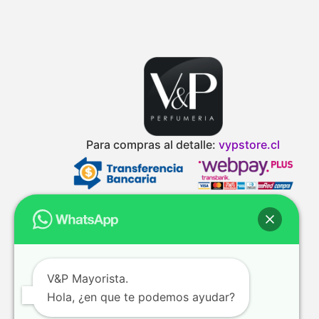
Para compras al detalle:
vypstore.cl
V&P Mayorista.
Hola, ¿en que te podemos ayudar?