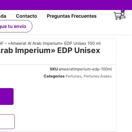
0
nda
Contacto
Preguntas Frecuentes
gue tu envío
F – «Ameerat Al Arab Imperium» EDP Unisex 100 ml
rab Imperium» EDP Unisex
SKU
ameeratimperium-edp-100ml
Categorías
,
Perfumes
Perfumes Árabes