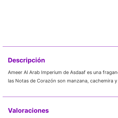
nos de 24
Respaldo para
Proveedor
Emprendedores
Mayorista
Descripción
Ameer Al Arab Imperium de Asdaaf es una fraganci
las Notas de Corazón son manzana, cachemira y g
Valoraciones