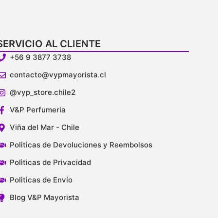
SERVICIO AL CLIENTE
+56 9 3877 3738
contacto@vypmayorista.cl
@vyp_store.chile2
V&P Perfumeria
Viña del Mar - Chile
Polìticas de Devoluciones y Reembolsos
Polìticas de Privacidad
Polìticas de Envío
Blog V&P Mayorista