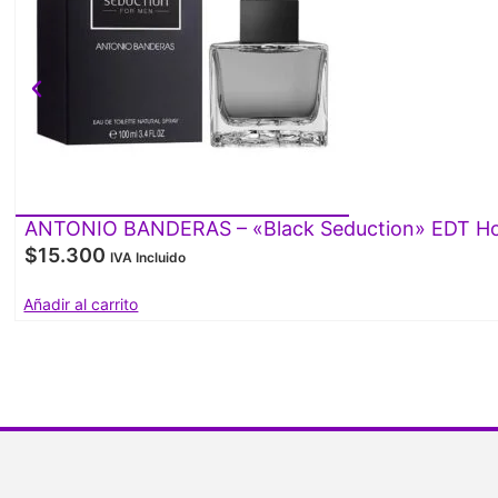
ANTONIO BANDERAS – «Black Seduction» EDT Ho
$
15.300
IVA Incluido
Añadir al carrito