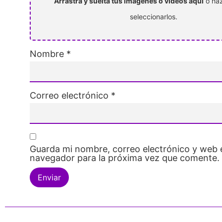
Arrastra y suelta tus imágenes o videos aquí
o haz
seleccionarlos.
Nombre
*
Correo electrónico
*
Guarda mi nombre, correo electrónico y web 
navegador para la próxima vez que comente.