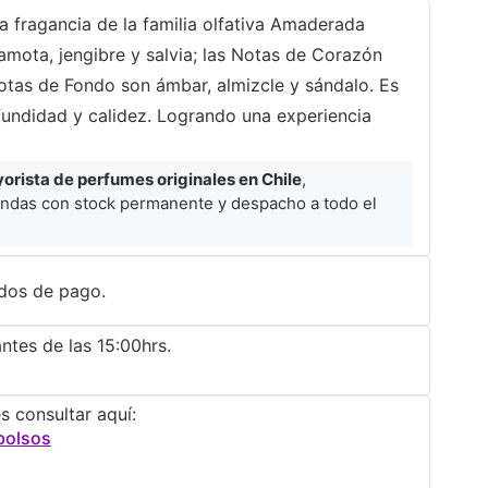
 fragancia de la familia olfativa Amaderada
mota, jengibre y salvia; las Notas de Corazón
otas de Fondo son ámbar, almizcle y sándalo. Es
fundidad y calidez. Logrando una experiencia
rista de perfumes originales en Chile
,
ndas con stock permanente y despacho a todo el
dos de pago.
ntes de las 15:00hrs.
s consultar aquí:
bolsos