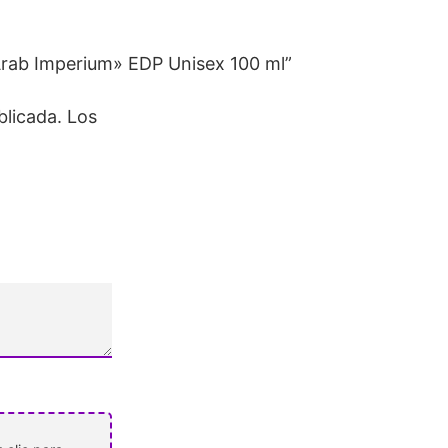
Arab Imperium» EDP Unisex 100 ml”
blicada.
Los