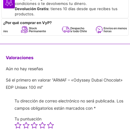
condiciones o te devolvemos tu dinero.
Devolución Gratis:
tienes 10 días desde que recibes tus
productos.
¿Por qué comprar en VyP?
Stock
Despacho
Envíos en menos de 24
Permanente
a todo Chile
horas
Valoraciones
Aún no hay reseñas
Sé el primero en valorar “ARMAF – «Odyssey Dubai Chocolat»
EDP Unisex 100 ml”
Tu dirección de correo electrónico no será publicada.
Los
campos obligatorios están marcados con
*
Tu puntuación