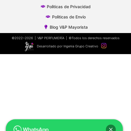
Polìticas de Privacidad
Polìticas de Envío
Blog V&P Mayorista
©2022~2026 | V&P PERFUMERÍA | ©Todos los derechos reservados
Desarrollado por Ingenia Grupo Creativo