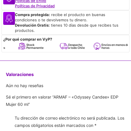
Políticas de Envío
Políticas de Privacidad
Compra protegida:
recibe el producto en buenas
condiciones o te devolvemos tu dinero.
Devolución Gratis:
tienes 10 días desde que recibes tus
productos.
¿Por qué comprar en VyP?
Stock
Despacho
Envíos en menos de 24
Permanente
a todo Chile
horas
Valoraciones
Aún no hay reseñas
Sé el primero en valorar “ARMAF – «Odyssey Candee» EDP
Mujer 60 ml”
Tu dirección de correo electrónico no será publicada.
Los
campos obligatorios están marcados con
*