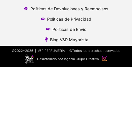
Polìticas de Devoluciones y Reembolsos
Polìticas de Privacidad
Polìticas de Envío
Blog V&P Mayorista
©2022~2026 | V&P PERFUMERÍA | ©Todos los derechos reservados
Desarrollado por Ingenia Grupo Creativo