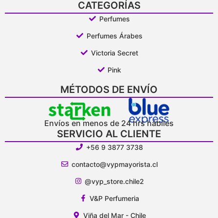
CATEGORÍAS
Perfumes
Perfumes Árabes
Victoria Secret
Pink
MÉTODOS DE ENVÍO
Envíos en menos de 24 hrs hábiles
SERVICIO AL CLIENTE
+56 9 3877 3738
contacto@vypmayorista.cl
@vyp_store.chile2
V&P Perfumeria
Viña del Mar - Chile