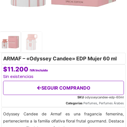
ARMAF – «Odyssey Candee» EDP Mujer 60 ml
$
11.200
IVA Incluido
Sin existencias
SEGUIR COMPRANDO
SKU
odysseycandee-edp-60ml
Categorías
Perfumes
,
Perfumes Árabes
Odyssey Candee de Armaf es una fragancia femenina,
perteneciente a la familia olfativa floral frutal gourmand. Destaca