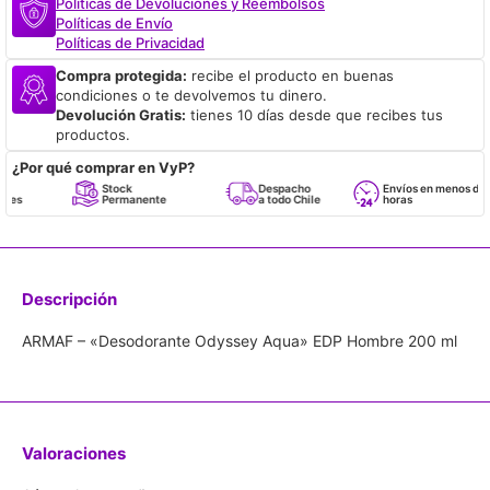
Políticas de Devoluciones y Reembolsos
Políticas de Envío
Políticas de Privacidad
Compra protegida:
recibe el producto en buenas
condiciones o te devolvemos tu dinero.
Devolución Gratis:
tienes 10 días desde que recibes tus
productos.
¿Por qué comprar en VyP?
Stock
Despacho
Envíos en menos de 24
Permanente
a todo Chile
horas
Descripción
ARMAF – «Desodorante Odyssey Aqua» EDP Hombre 200 ml
Valoraciones