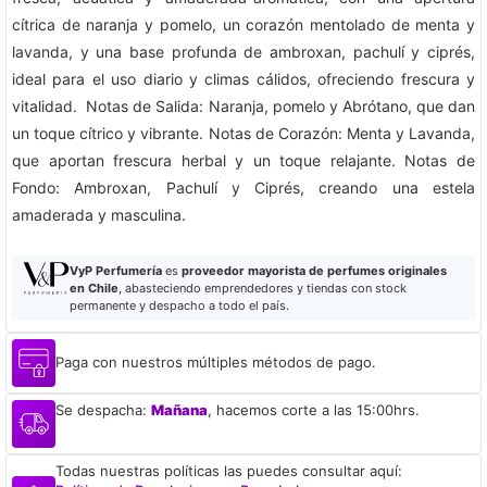
cítrica de naranja y pomelo, un corazón mentolado de menta y
lavanda, y una base profunda de ambroxan, pachulí y ciprés,
ideal para el uso diario y climas cálidos, ofreciendo frescura y
vitalidad. Notas de Salida: Naranja, pomelo y Abrótano, que dan
un toque cítrico y vibrante. Notas de Corazón: Menta y Lavanda,
que aportan frescura herbal y un toque relajante. Notas de
Fondo: Ambroxan, Pachulí y Ciprés, creando una estela
amaderada y masculina.
VyP Perfumería
es
proveedor mayorista de perfumes originales
en Chile
, abasteciendo emprendedores y tiendas con stock
permanente y despacho a todo el país.
Paga con nuestros múltiples métodos de pago.
Se despacha:
Mañana
, hacemos corte a las 15:00hrs.
Todas nuestras políticas las puedes consultar aquí: