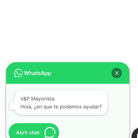
V&P Mayorista.
Hola, ¿en que te podemos ayudar?
Abrir chat