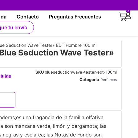
0
nda
Contacto
Preguntas Frecuentes
gue tu envío
e Seduction Wave Tester» EDT Hombre 100 ml
lue Seduction Wave Tester»
SKU
blueseductionwave-tester-edt-100ml
cluido
Categoría
Perfumes
eras;es una fragancia de la familia olfativa
da son manzana verde, limón y bergamota; las
s negras y esclarea; las Notas de Fondo son