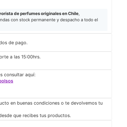
rista de perfumes originales en Chile
,
ndas con stock permanente y despacho a todo el
dos de pago.
rte a las 15:00hrs.
s consultar aquí:
bolsos
ucto en buenas condiciones o te devolvemos tu
desde que recibes tus productos.