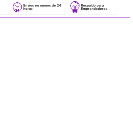
Envíos en menos de 24
Respaldo para
horas
Emprendedores