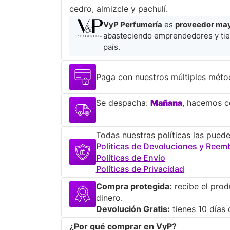
cedro, almizcle y pachulí.
VyP Perfumería
es
proveedor mayo
abasteciendo emprendedores y tie
país.
Paga con nuestros múltiples méto
Se despacha:
Mañana
, hacemos co
Todas nuestras políticas las puede
Políticas de Devoluciones y Reem
Políticas de Envío
Políticas de Privacidad
Compra protegida:
recibe el prod
dinero.
Devolución Gratis:
tienes 10 días 
¿Por qué comprar en VyP?