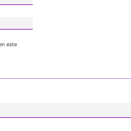
en este