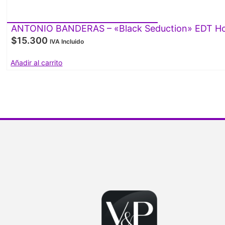
ANTONIO BANDERAS – «Black Seduction» EDT Ho
$
15.300
IVA Incluido
Añadir al carrito