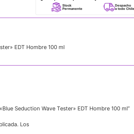
Perfumes
Stock
Despacho
100% Originales
Permanente
a todo Chile
ster» EDT Hombre 100 ml
«Blue Seduction Wave Tester» EDT Hombre 100 ml”
blicada.
Los