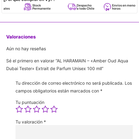
Stock
Despacho
Envíos en menos de 24
Permanente
a todo Chile
horas
Valoraciones
Aún no hay reseñas
Sé el primero en valorar “AL HARAMAIN – «Amber Oud Aqua
Dubai Tester» Extrait de Parfum Unisex 100 mll”
Tu dirección de correo electrónico no será publicada.
Los
campos obligatorios están marcados con
*
Tu puntuación
Tu valoración
*