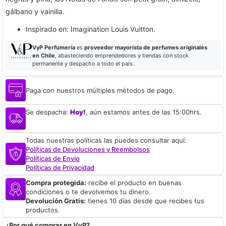
gálbano y vainilla.
Inspirado en: Imagination Louis Vuitton.​
VyP Perfumería
es
proveedor mayorista de perfumes originales
en Chile
, abasteciendo emprendedores y tiendas con stock
permanente y despacho a todo el país.
Paga con nuestros múltiples métodos de pago.
Se despacha:
Hoy!
, aún estamos antes de las 15:00hrs.
Todas nuestras políticas las puedes consultar aquí:
Políticas de Devoluciones y Reembolsos
Políticas de Envío
Políticas de Privacidad
Compra protegida:
recibe el producto en buenas
condiciones o te devolvemos tu dinero.
Devolución Gratis:
tienes 10 días desde que recibes tus
productos.
¿Por qué comprar en VyP?