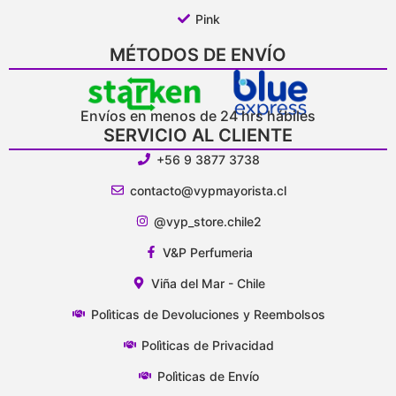
Pink
MÉTODOS DE ENVÍO
Envíos en menos de 24 hrs hábiles
SERVICIO AL CLIENTE
+56 9 3877 3738
contacto@vypmayorista.cl
@vyp_store.chile2
V&P Perfumeria
Viña del Mar - Chile
Polìticas de Devoluciones y Reembolsos
Polìticas de Privacidad
Polìticas de Envío