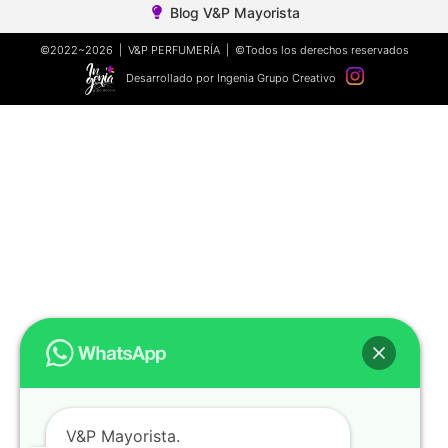
Blog V&P Mayorista
©2022~2026 | V&P PERFUMERÍA | ©Todos los derechos reservados
Desarrollado por Ingenia Grupo Creativo
V&P Mayorista.