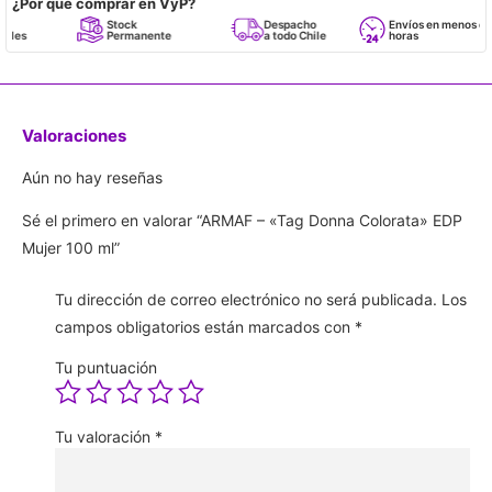
¿Por qué comprar en VyP?
Stock
Despacho
Envíos en menos de 24
Permanente
a todo Chile
horas
Valoraciones
Aún no hay reseñas
Sé el primero en valorar “ARMAF – «Tag Donna Colorata» EDP
Mujer 100 ml”
Tu dirección de correo electrónico no será publicada.
Los
campos obligatorios están marcados con
*
Tu puntuación
Tu valoración
*