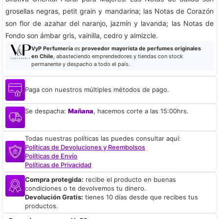
grosellas negras, petit grain y mandarina; las Notas de Corazón
son flor de azahar del naranjo, jazmín y lavanda; las Notas de
Fondo son ámbar gris, vainilla, cedro y almizcle.
VyP Perfumería
es
proveedor mayorista de perfumes originales
en Chile
, abasteciendo emprendedores y tiendas con stock
permanente y despacho a todo el país.
Paga con nuestros múltiples métodos de pago.
Se despacha:
Mañana
, hacemos corte a las 15:00hrs.
Todas nuestras políticas las puedes consultar aquí:
Políticas de Devoluciones y Reembolsos
Políticas de Envío
Políticas de Privacidad
Compra protegida:
recibe el producto en buenas
condiciones o te devolvemos tu dinero.
Devolución Gratis:
tienes 10 días desde que recibes tus
productos.