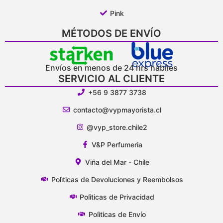
Pink
MÉTODOS DE ENVÍO
Envíos en menos de 24 hrs hábiles
SERVICIO AL CLIENTE
+56 9 3877 3738
contacto@vypmayorista.cl
@vyp_store.chile2
V&P Perfumeria
Viña del Mar - Chile
Polìticas de Devoluciones y Reembolsos
Polìticas de Privacidad
Polìticas de Envío