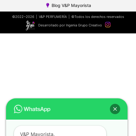
Blog V&P Mayorista
©2022~2026 | V&P PERFUMERÍA | ©Todos los derechos reservados
Desarrollado por Ingenia Grupo Creativo
V&P Mayorista.